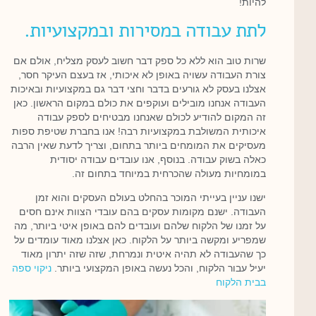
להיות!
לתת עבודה במסירות ובמקצועיות.
שרות טוב הוא ללא כל ספק דבר חשוב לעסק מצליח, אולם אם
צורת העבודה עשויה באופן לא איכותי, אז בעצם העיקר חסר,
אצלנו בעסק לא גורעים בדבר וחצי דבר גם במקצועיות ובאיכות
העבודה אנחנו מובילים ועוקפים את כולם במקום הראשון. כאן
זה המקום להודיע לכולם שאנחנו מבטיחים לספק עבודה
איכותית המשולבת במקצועיות רבה! אנו בחברת שטיפת ספות
מעסיקים את המומחים ביותר בתחום, וצריך לדעת שאין הרבה
כאלה בשוק עבודה. בנוסף, אנו עובדים עבודה יסודית
במומחיות מעולה שהכרחית במיוחד בתחום זה.
ישנו עניין בעייתי המוכר בהחלט בעולם העסקים והוא זמן
העבודה. ישנם מקומות עסקים בהם עובדי הצוות אינם חסים
על זמנו של הלקוח שלהם ועובדים להם באופן איטי ביותר, מה
שמפריע ומקשה ביותר על הלקוח. כאן אצלנו מאוד עומדים על
כך שהעבודה לא תהיה איטית ונמרחת, שזה שזה יתרון מאוד
יעיל עבור הלקוח, והכל נעשה באופן המקצועי ביותר.
ניקוי ספה
בבית הלקוח