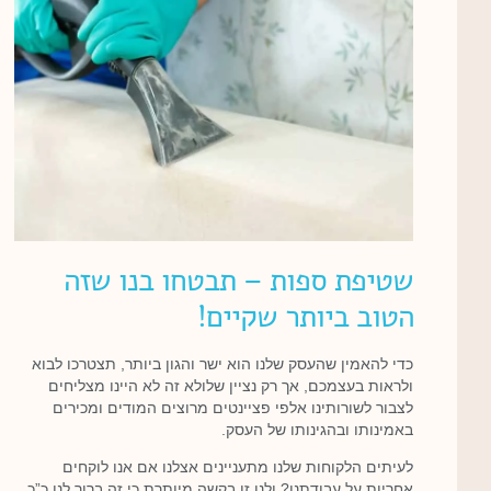
שטיפת ספות – תבטחו בנו שזה
הטוב ביותר שקיים!
כדי להאמין שהעסק שלנו הוא ישר והגון ביותר, תצטרכו לבוא
ולראות בעצמכם, אך רק נציין שלולא זה לא היינו מצליחים
לצבור לשורותינו אלפי פציינטים מרוצים המודים ומכירים
באמינותו ובהגינותו של העסק.
לעיתים הלקוחות שלנו מתעניינים אצלנו אם אנו לוקחים
אחריות על עבודתנו? ולנו זו בקשה מיותרת כי זה ברור לנו כ”כ