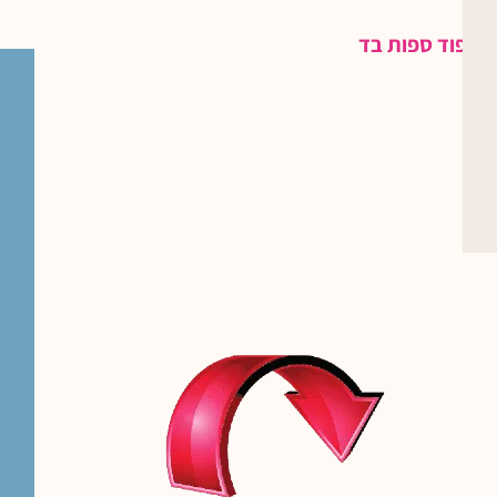
ריפוד ספות בד