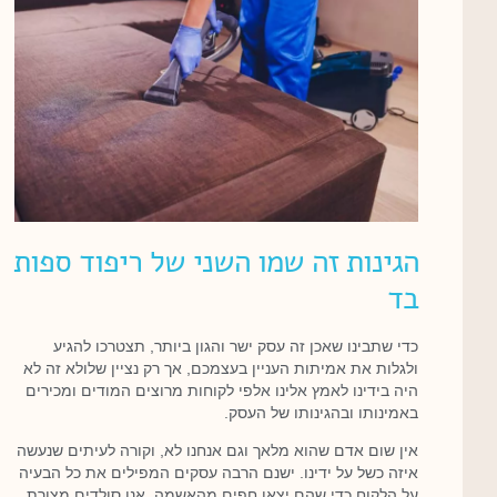
הגינות זה שמו השני של ריפוד ספות
בד
כדי שתבינו שאכן זה עסק ישר והגון ביותר, תצטרכו להגיע
ולגלות את אמיתות העניין בעצמכם, אך רק נציין שלולא זה לא
היה בידינו לאמץ אלינו אלפי לקוחות מרוצים המודים ומכירים
באמינותו ובהגינותו של העסק.
אין שום אדם שהוא מלאך וגם אנחנו לא, וקורה לעיתים שנעשה
איזה כשל על ידינו. ישנם הרבה עסקים המפילים את כל הבעיה
על הלקוח כדי שהם יצאו חפים מהאשמה, אנו סולדים מצורת