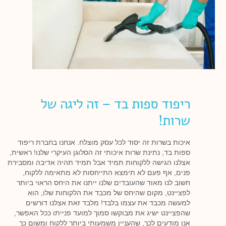
ריפוד ספות בד – זה ליגה של
שרות!
איכות בשרות זה יסוד לכל עסק מוצלח. אנחנו בחברת ריפוד
ספות בד, נתינת שרות איכותי זה הסלוגן העיקרי שלנו! ראשית,
אצלנו הגישה ללקוחות תמיד אבל תמיד תהיה אדיבה ומסבירת
פנים, אף פעם לא תימצא התייחסות לא מתאימה ללקוח,
חשוב לנו מאוד שהעובדים שלנו ייתנו את היחס הראוי ביותר
לפציינט, מקום שהיחס של מכבד את הלקוחות שלו, הוא
למעשה מכבד את עצמו בלבד! מלבד זאת אצלנו דורשים
שהפציינט ישיג את מבוקשו סמוך למועד פנייתו ככל האפשר,
אנו מודעים לכך, שהעניין משמעותי ביותר ללקוח ומשום כך