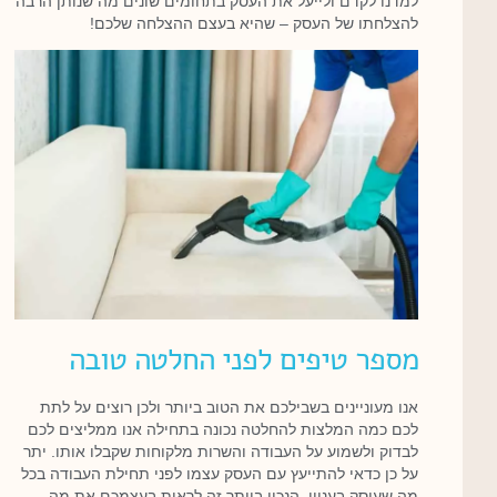
למדנו לקדם ולייעל את העסק בתחומים שונים מה שנותן הרבה
להצלחתו של העסק – שהיא בעצם ההצלחה שלכם!
מספר טיפים לפני החלטה טובה
אנו מעוניינים בשבילכם את הטוב ביותר ולכן רוצים על לתת
לכם כמה המלצות להחלטה נכונה בתחילה אנו ממליצים לכם
לבדוק ולשמוע על העבודה והשרות מלקוחות שקבלו אותו. יתר
על כן כדאי להתייעץ עם העסק עצמו לפני תחילת העבודה בכל
מה שעוסק בעניין. הנכון ביותר זה לראות בעצמכם את מה