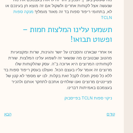
שנעשה אצל לקוחות אחרים ולשקול אם זה מוצא חן בעינכם או
לא, בתחומי ריפוד ספות בד זה מאוד מומלץ!
מנקה ספות
TCLN
תשמעו עלינו המלצות חמות –
ופשוט תבואו!
אז אחרי שבארנו והסברנו על יושר והגינות, שרות ומקצועיות
מהטוב שבטובים מה שנשאר זה לשמוע עלינו המלצות. שורת
לקוחותינו המרוצים היא ארוכה ב”ה. עסק שהלקוחות שלו
מרוצים זה אומר עליו בעצם הכול. ואצלנו בעסק ריפוד ספות בד
ללא כל ספק תוכלו לקבל זאת בקלות. לנו יש מספר לא קטן של
פציינטים מרוצים ואנו שולחים אתכם לתחקר אותם ולהכיר
בעצמכם באמיתות דברינו.
ניקוי ספות TCLN בפייסבוק
קודם
הבא