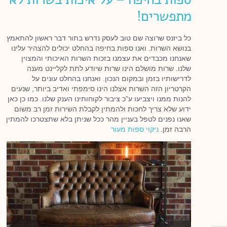
מתפשרים!
כל ביזנס שרוצה שם טוב לעסק נדרש בתור דבר ראשון להתאמץ
בנושא השרות. ואנו ספות בחיפה בהחלט יכולים להצהיר עלינו
שאנחנו מכבדים את עצמנו בזכות השרות האיכותי והמצוין
שלנו. שרות מושלם הינו שרות שיודע לתת לקליינט מענה
לדרישותיו בזמן ובמקום הנכון. ואנחנו בהחלט עונים על
הקרטריון הזה השרות אצלנו הינו סימפתי ואדיב ביותר, שנעים
להנות ממנו ויצביעו ע”כ ציבור לקוחותינו הענק שלנו. כמו כן כאן
ידוע שלא צריך לחכות ולהמתין לקבלת השירות זמן רב משום
שאנו נפנים לטפל בעניין מהר ככל שניתן בלא שתצטרכו להמתין
הרבה זמן.
ניקוי ספות מעור