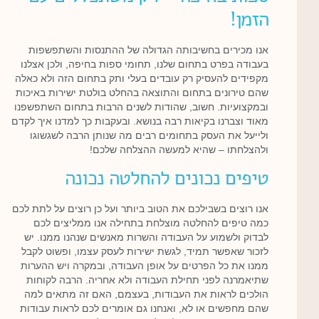
הזמן!
אנו מכירים בחשיבותה הגדולה של ההתנסות והשתפשפות
בעבודה בפרט בתחום שלנו, תחומי ספות בחיפה, ולכן אצלנו
מקפידים להעסיק רק עובדים בעלי ותק בתחום הזה ולא כאלה
שהם טירונים בתחום והתוצאה בהחלט בולטת ישירות באיכות
ובמקצועיות. חשוב, שהודות לשנים הרבות בתחום השתפשפנו
מאוד וצברנו בקיאות רבה בנושא. ובעקבות כך למדנו איך לקדם
ולייעל את העסק בתחומים רבים מה שנותן הרבה לשגשוגו
ולהצלחתו – שהיא למעשה ההצלחה שלכם!
טיפים נכונים להחלטה נכונה
אנו רוצים בשבילכם את הטוב ביותר ועל כן רוצים על לתת לכם
כמה טיפים להחלטה מוצלחת בתחילה אנו ממליצים לכם
לבדוק ולשמוע על העבודה והשרות מאנשים שנהנו ממנו. יש
לזכור שאפשר תמיד, לגשת ישירות לעסק עצמו, ופשוט לקבל
ממנו את כל הפרטים על אופן העבודה, ובמקרה ויש ההערות
שתיאמרנה לפני תחילת העבודה ולא אחריה. הרבה לקוחות
הולכים לראות את העבודות, בעצמם, האם זה מתאים למה
שהם מחפשים או לא, ואנחנו גם אומרים לכם לראות עבודות