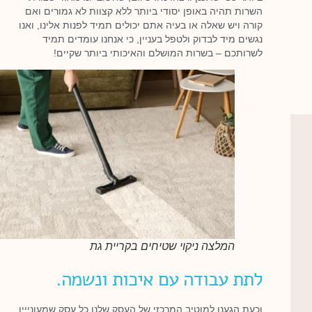
השרות תהיה באופן יסודי ביותר ללא קצוות לא גמורים ואם
קורה ויש שאלה או בעיה אתם יכולים תמיד לפנות אלינו, ואנו
נגשים מיד לבדוק ולטפל בעניין, כי אנחנו עומדים תמיד
לשרותכם – בשרות המושלם והאיכותי ביותר שקיים!
המלצה ניקוי שטיחים בקריית גת
לתת עבודה עם איכות ונשמה.
וכעת הגענו למוטיב המרכזי של העסק שלנו כל עסק שמעונייין