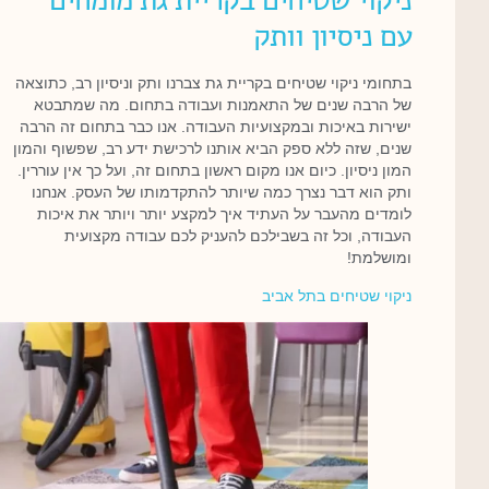
ניקוי שטיחים בקריית גת מומחים
עם ניסיון וותק
בתחומי ניקוי שטיחים בקריית גת צברנו ותק וניסיון רב, כתוצאה
של הרבה שנים של התאמנות ועבודה בתחום. מה שמתבטא
ישירות באיכות ובמקצועיות העבודה. אנו כבר בתחום זה הרבה
שנים, שזה ללא ספק הביא אותנו לרכישת ידע רב, שפשוף והמון
המון ניסיון. כיום אנו מקום ראשון בתחום זה, ועל כך אין עוררין.
ותק הוא דבר נצרך כמה שיותר להתקדמותו של העסק. אנחנו
לומדים מהעבר על העתיד איך למקצע יותר ויותר את איכות
העבודה, וכל זה בשבילכם להעניק לכם עבודה מקצועית
ומושלמת!
ניקוי שטיחים בתל אביב