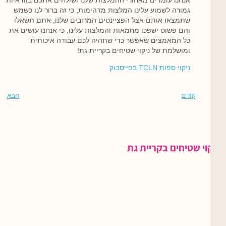
אנחנו עומדים מאחורי ההמלצות שלנו ושולחים אתכם בוודאיות
גמורה לשמוע עלינו המלצות מדהימות, כי זה ברור לנו כשמש
שתמצאו אותם אצל הפציינטים המרובים שלנו, אתם תשאלו
והם פשוט ישפכו מחמאות והמלצות עלינו, כי אנחנו עושים את
כל המאמצים שאפשר כדי שתהיה לכם עבודה איכותית
ומושלמת של ניקוי שטיחים בקריית גת!
ניקוי ספות TCLN בפייסבוק
קודם
הבא
קוי שטיחים בקריית גת