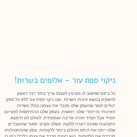
ניקוי ספת עור – אלופים בשרות!
כל ביזנס שחשוב לו מוניטין לעצמו צריך בתור דבר ראשון
להשקיע בנושא איכות השרות. ואנו ניקוי ספת עור ללא כל ספק
יכולים לומר שהעסק שלנו מכבד את עצמנו בגלל השרות
האיכותי והייחודי שלנו. ראשית, בעסק שלנו ההתיחסות לפציינט
תמיד אבל תמיד תהיה אדיבה ואמפתית, לעולם לא תימצא
התנהגות שאינה ראויה ללקוח, אצלנו עקרוני מאוד שהעובדים
שלנו ייתנו את היחס ההולם ביותר ללקוחות, עסק שההתנהלותו
מכבדת את הלקוחות, הוא בעצם מכבד את עצמו בלבד! כמו כן