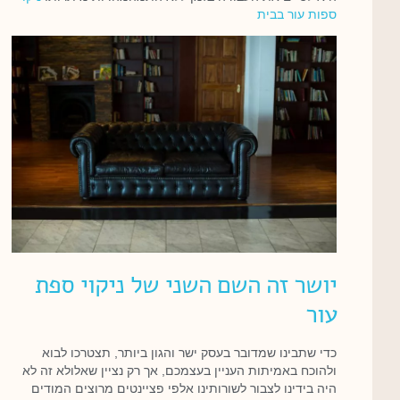
ספות עור בבית
יושר זה השם השני של ניקוי ספת
עור
כדי שתבינו שמדובר בעסק ישר והגון ביותר, תצטרכו לבוא
ולהוכח באמיתות העניין בעצמכם, אך רק נציין שאלולא זה לא
היה בידינו לצבור לשורותינו אלפי פציינטים מרוצים המודים