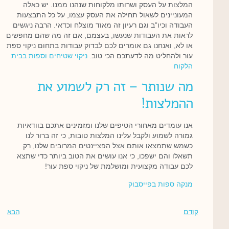
המלצות על העסק ושרותו מלקוחות שנהנו ממנו. יש כאלה
המעוניינים לשאול תחילה את העסק עצמו, על כל התבצעות
העבודה וכיו”ב וגם רעיון זה מאוד מוצלח וכדאי. הרבה ניגשים
לראות את העבודות שנעשו, בעצמם, אם זה מה שהם מחפשים
או לא, ואנחנו גם אומרים לכם לבדוק עבודות בתחום ניקוי ספת
עור ולהחליט מה לדעתכם הכי טוב.
ניקוי שטיחים וספות בבית
הלקוח
מה שנותר – זה רק לשמוע את
ההמלצות!
אנו עומדים מאחורי הטיפים שלנו ומזמינים אתכם בוודאיות
גמורה לשמוע ולקבל עלינו המלצות טובות, כי זה ברור לנו
כשמש שתמצאו אותם אצל הפציינטים המרובים שלנו, רק
תשאלו והם ישפכו, כי אנו עושים את הטוב ביותר כדי שתצא
לכם עבודה מקצועית ומושלמת של ניקוי ספת עור!
מנקה ספות בפייסבוק
קודם
הבא