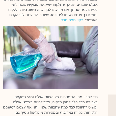
אצלנו עומדים, על כך שהלקוח ישיג את מבוקשו סמוך לזמן
פנייתו כמה שניתן, אנו מודעים לכך, שזה חשוב ביותר ללקוח
ומשום כך אנחנו משתדלים כמה שיותר, להיענות לו בהקדם
האפשרי.
ניקוי ספה מבד
כדי להבין מהי התמסרות של הצוות אצלנו ומהי השקעה
בעבודה מכל הלב למען הלקוח, צריך להיות פציינט אצלנו
ופשוט להיווכח לבד כמה שהצוות שלנו ייתנו את עצמם למענכם
הלקוחות וכל זה באדיבות ובמסירות מופלאה! נוסיף גם,