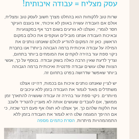
עסק מצליח = עבודה איכותית!
שרות טוב ללקוחות הוא בהחלט מצרך חשוב לעסק טוב ומצליח,
אולם אם העבודה עשויה באופן לא איכותי, אז בעצם העיקר
חסר לגמרי, ואצלנו לא גורעים בשום דבר אף במקצועיות
ובאיכות העבודה אנחנו מובילים ועוקפים את כולם במקום
הראשון. כאן זה המקום להודיע לכולם שאנחנו נותנים את
המילה על עבודה איכותית ברמה הגבוהה ביותר! אנו בחברת
ניקוי ספת עור בהירה לוקחים את המומחים ביותר בתחום,
וצריך לדעת שאין הרבה כאלה בשוק עבודה. בנוסף על כך, אנשי
הצוות שלנו עושים עבודה פדנטית ואיכותית ברמה הגבוהה
ביותר שאפשר שדרושה בפרט בתחום זה.
יש לציין שאנחנו נותנים איכות גם בכמות, דהיינו אצלנו
משתדלים מאוד לגמור את העבודה בזמן ללא עיכובים
מיותרים. ניקוי ספת עור בהירה זה עבודה שעשויה להתארך זמן
ממושך, אם לעובדים שעושים אותה לא מעניין להטריד ולעכב
את הלקוח שלהם כך. אך אצלנו לא תגלו אף פעם דבר שכזה, כי
אם ההיפך המגמה שלנו היא לגמור את העבודה בזמן ללא
התמהמהויות מיתרות.
הסרת כתמים מספה