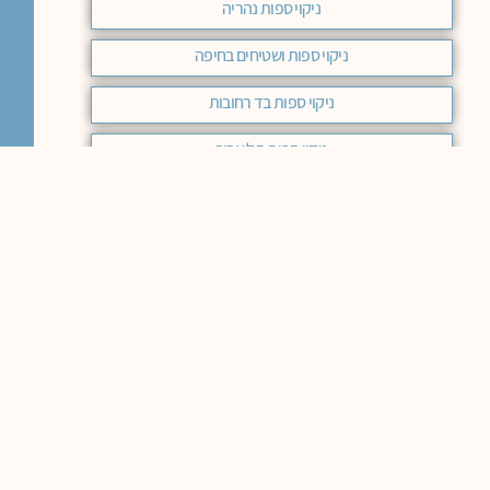
ניקוי ספות נהריה
ניקוי ספות ושטיחים בחיפה
ניקוי ספות בד רחובות
ניקוי ספות תל אביב
חידוש ספות עור מודיעין
ניקוי ספות אשקלון
ניקוי ספות רעננה
ניקוי ספות ראשון לציון
ניקוי ספות בד רמת השרון
ניקוי ספות בירושלים מחיר
ניקוי ספות בד מודיעין