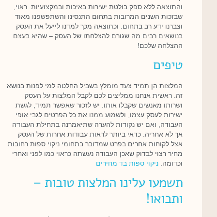
והתוצאה ללא ספק בולטת ישירות באיכות ובמקצועיות. ראוי,
שבזכות השנים המרובות בתחום התנסינו והשתפשפנו מאוד
וצברנו ידע רב בתחום. וכתוצאה מכך למדנו לייעל את העסק
בנושאים רבים מה שגורם להצלחתו של העסק – שהיא בעצם
ההצלחה שלכם!
טיפים
המלצות הן תמיד צעד מומלץ בשביל החלטה למי לפנות בנושא
זה. ראשית אנחנו ממליצים לכם לקבל המלצות על העסק
ושרותו מאנשים שקבלו אותו. יש לזכור שאפשר תמיד, לגשת
ישירות לעסק עצמו, ולשמוע ממנו את כל הפרטים לגבי אופי
העבודה, ואם יש נקודות להערה שתיאמרנה בתחילת העבודה
אך לא אחריה. כדאי ביותר לראות עבודות אחרות של העסק
אצל לקוחות אחרים בפרט שמדובר בתחומי ניקוי ספות רחובות
מחיר רצוי לבדוק שאכן העבודה נעשתה כראוי כמו לפני ואחרי
וכדומה.
ניקוי ספות בד מחירים
תשמעו עלינו המלצות טובות –
ותבואו!