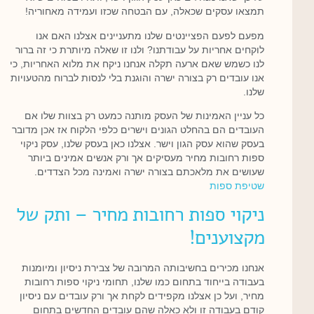
תמצאו עסקים שכאלה, עם הבטחה שכזו ועמידה מאחוריה!
מפעם לפעם הפציינטים שלנו מתעניינים אצלנו האם אנו
לוקחים אחריות על עבודתנו? ולנו זו שאלה מיותרת כי זה ברור
לנו כשמש שאם ארעה תקלה אנחנו ניקח את מלוא האחריות, כי
אנו עובדים רק בצורה ישרה והוגנת בלי לנסות לברוח מהטעויות
שלנו.
כל עניין האמינות של העסק מותנה כמעט רק בצוות שלו אם
העובדים הם בהחלט הגונים וישרים כלפי הלקוח אז אכן מדובר
בעסק שהוא עסק הגון וישר. אצלנו כאן בעסק שלנו, עסק ניקוי
ספות רחובות מחיר מעסיקים אך ורק אנשים אמינים ביותר
שעושים את מלאכתם בצורה ישרה ואמינה מכל הצדדים.
שטיפת ספות
ניקוי ספות רחובות מחיר – ותק של
מקצוענים!
אנחנו מכירים בחשיבותה המרובה של צבירת ניסיון ומיומנות
בעבודה בייחוד בתחום כמו שלנו, תחומי ניקוי ספות רחובות
מחיר, ועל כן אצלנו מקפידים לקחת אך ורק עובדים עם ניסיון
קודם בעבודה זו ולא כאלה שהם עובדים החדשים בתחום