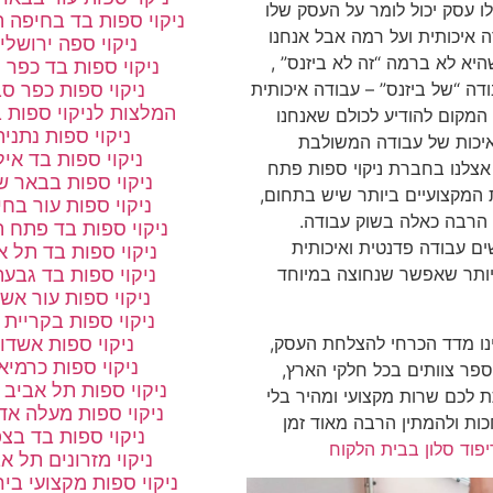
ו עסק יכול לומר על העסק שלו
ניקוי ספות בד בחיפה 
 איכותית ועל רמה אבל אנחנו
ניקוי ספה ירושלי
היא לא ברמה “זה לא ביזנס” ,
ניקוי ספות בד כפר 
דה “של ביזנס” – עבודה איכותית
ניקוי ספות כפר ס
המלצות לניקוי ספות 
 המקום להודיע לכולם שאנחנו
ניקוי ספות נתניה
יכות של עבודה המשולבת
ניקוי ספות בד אי
אצלנו בחברת ניקוי ספות פתח
ניקוי ספות בבאר 
 המקצועיים ביותר שיש בתחום,
ניקוי ספות עור בח
 הרבה כאלה בשוק עבודה.
ניקוי ספות בד פתח ת
ים עבודה פדנטית ואיכותית
ניקוי ספות בד תל א
ותר שאפשר שנחוצה במיוחד
ניקוי ספות בד גבעת
ניקוי ספות עור אש
ניקוי ספות בקריית א
נו מדד הכרחי להצלחת העסק,
ניקוי ספות אשדו
ניקוי ספות כרמיא
פר צוותים בכל חלקי הארץ,
ניקוי ספות תל אביב 
לכם שרות מקצועי ומהיר בלי
ניקוי ספות מעלה אד
כות ולהמתין הרבה מאוד זמן
ניקוי ספות בד בצפ
יפוד סלון בבית הלקוח
ניקוי מזרונים תל א
ניקוי ספות מקצועי בי