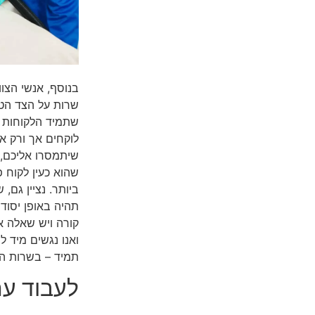
בנוסף, אנשי הצוו
שרות על הצד הטוב
שתמיד הלקוחות ש
לוקחים אך ורק א
שיתמסרו אליכם, כ
שהוא כעין לקוח 
ביותר. נציין גם,
תהיה באופן יסודי
קורה ויש שאלה או
ואנו נגשים מיד לב
תמיד – בשרות הטו
לעבוד עם