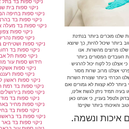
ניקוי ספות בד בתל 
ניקוי ספות בית ש
ניקוי ספות בחיפה המ
ניקוי ספות בד בהרצ
ניקוי ספות בד מעלה א
ניקוי ספות צפון
ת שלנו מוכרים ביותר בנתינת
ניקוי ספות נהריה
 ביותר שיכול להיות, כך שיוצא
ניקוי ספות ושטיחים 
ניקוי ספות בד רחו
לנו מרוצים מהשרות. אנו
ניקוי ספות תל אב
ת העובדים המסורים ביותר
חידוש ספות עור מוד
י אצלנו כל לקוח יכול להרגיש
ניקוי ספות אשקלו
פרטי אצלנו מרוב שרות מסור
ניקוי ספות רעננ
 שלנו הכרחי ביותר שצורת השרות
ניקוי ספות ראשון לצ
 ביותר ללא קצוות לא גמורים ואם
ניקוי ספות בד רמת ה
 בעיה תמיד ניתן לגשת אלינו,
ניקוי ספות בירושלים
ניקוי ספות בד מודי
דוק ולטפל בעניין, כי אנחנו כאן
ניקוי ספות מחיר באר
ב והאיכותי ביותר שקיים!
ניקוי ספות בד בחי
 איכות ונשמה.
ניקוי ספות בד בראשון 
ניקוי ספות בד באר 
ניקוי ספות עור בבאר