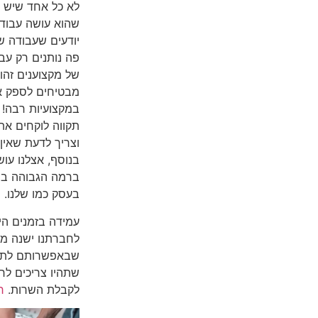
לא כל אחד שיש ל
שהוא עושה עבודה
יודעים שעבודה ש
פה נותנים רק עבו
של מקצוענים זהו
מבטיחים לספק א
במקצועיות רבה! 
תקווה לוקחים את
וצריך לדעת שאין
בנוסף, אצלנו עוש
ברמה הגבוהה בי
בעסק כמו שלנו.
עמידה בזמנים הי
לחברתנו ישנה מס
שבאפשרותם לתת 
שתהיו צריכים לח
לקבלת השרות.
ר