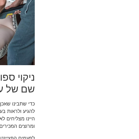
ניקוי ספו
שם של עס
כדי שתבינו שאכן 
להגיע ולראות בעצ
היינו מצליחים לא
ומרוצים המכירים
לפעמים הפציינטי