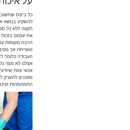
על איכות
כל ביזנס שחשוב ל
להשקיע בנושא איכ
תקווה ללא כל ספ
את עצמנו בזכות 
הרבה מקומות עס
ועשייתה אך נוטי
העבודה כלומר לצ
אצלנו לא מצוי כל
אנשי צוות שיודעי
ומוכנים להעניק ל
התמהמהות ועיכו