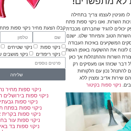
 לא מתפשרים!
ו מוניטין לעצמו צריך בתחילה
ות השרות. ואנו ניקוי ספות פתח
קבלו הצעת מחיר ניקוי ספות פתח 
ק יכולים להגיד שחברתנו מכבדת
השרות הטוב והמיוחד שלנו. ישנם
קים המשקיעים באיכות העבודה
ניקוי ספות
ניקוי שטיחים
ם לזנוח את ההשקעה באופן הגשת
ניקוי ריפודים
ניקוי מושבים 
ורת השרות וההתנהלות אך כאן
ל דבר שכזה! אנו מעסיקים רק
ם להתנהל נכון עם הלקוחות
שליחה
הם שירות אדיב ומצוין ללא
בים.
ניקוי ספות בקיטור
ניקוי ספות מחיר נת
ניקוי ספות בירושלים 
ניקוי ספות גבעתי
ניקוי ספות בפתח ת
ניקוי ספות בקרית א
ניקוי ספות עור בחו
ניקוי ספות בד באי