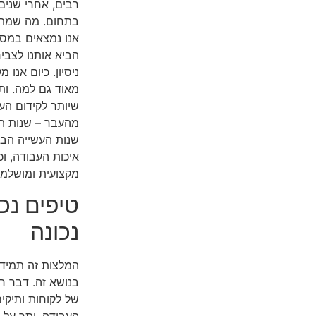
רבים, אחרי שנים
בתחום. מה שמתב
אנו נמצאים במסל
הביא אותנו לצבי
ניסיון. כיום אנו 
מאוד גם למה. ות
שיותר לקידום הע
מהעבר – שנות ה
שנות העשייה הבא
איכות העבודה, וכ
מקצועית ומושלמת
טיפים נכ
נכונה
המלצות זה תמיד צ
בנושא זה. דבר ר
של לקוחות ותיקי
העבודה. יתר על 