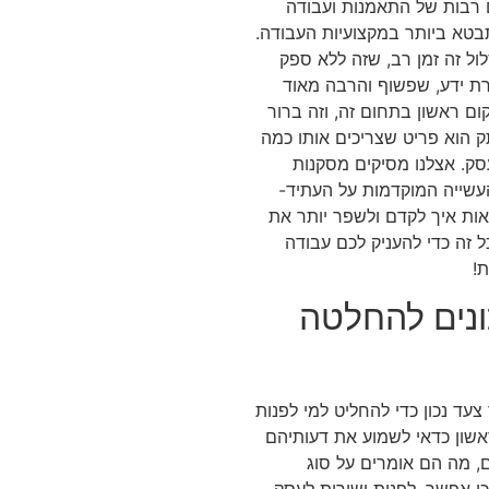
 רבות של התאמנות ועבודה
טא ביותר במקצועיות העבודה.
ול זה זמן רב, שזה ללא ספק
רת ידע, שפשוף והרבה מאוד
מקום ראשון בתחום זה, וזה ברור
ק הוא פריט שצריכים אותו כמה
סק. אצלנו מסיקים מסקנות
עשייה המוקדמות על העתיד-
ות איך לקדם ולשפר יותר את
ל זה כדי להעניק לכם עבודה
!
ונים להחלטה
עד נכון כדי להחליט למי לפנות
אשון כדאי לשמוע את דעותיהם
ם, מה הם אומרים על סוג
כן אפשר, לפנות ישירות לעסק