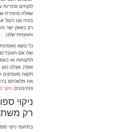
לוקחים אחריות ע
שאלה מיותרת שכ
בעיה אנו ניטול א
רק באופן ישר וה
והטעויות שלנו.
כל נושא האמינות
שלו אם העובדים 
הלקוחות אז באמ
ואמין. אצלנו כאן
תקווה מעסיקים ר
את מלאכתם בדרך
וההיבטים.
ניקוי 
ניקוי ספ
רק משתב
בתחומי ניקוי ספו