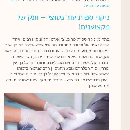
ספות עד הבית
ניקוי ספות עור נטוצי – ותק של
מקצוענים!
בתחומי ניקוי ספות עור נטוצי אגרנו ותק וניסיון רבים, אחרי
הרבה שנים של עבודה בתחום. מה שמשפיע שניכר באופן ישיר
באיכות ובמקצועיות העבודה. אנחנו כבר בתחום זה הרבה מאוד
זמן, שזה בהחלט הביא אותנו לרכישת ידע רב, השתפשפות
ומצבור של ניסיון. היום אנו מובילים בתחום זה, ועל כך אין
עוררין. סוד הצלחתנו נובע מהניסיון הרב שנרכש. בזכותו
השתפשפנו מאוד להמשך ויצביעו על כך לקוחותינו המרוצים
שאכן ניכר שזו עבודה שנעשית בידיים מקצועיות שמכירות יפה
את מלאכתן.