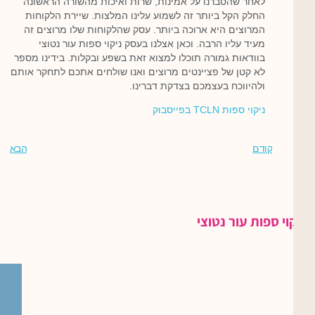
לאחר שהסברנו על אמינות, שרות ואיכות מהשורה הראשונה
החלק הקל ביותר זה לשמוע עלינו המלצות. שיירת הלקוחות
המרוצים היא ארוכה ביותר. עסק שהלקוחות שלו מרוצים זה
מעיד עליו הרבה. וכאן אצלנו בעסק ניקוי ספות עור נטוצי
בוודאות גמורה תוכלו למצוא זאת בשפע ובקלות. בידינו מספר
לא קטן של פציינטים מרוצים ואנו שולחים אתכם לתחקר אותם
ולהיווכח בעצמכם בצדקת דברינו.
ניקוי ספות TCLN בפייסבוק
קודם
הבא
ניקוי ספות עור נטוצי