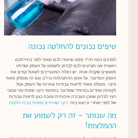
טיפים נכונים להחלטה נכונה
לפניכם כמה חו”ד ממנו שיעזרו לכם מאוד לפני בחירתכם
ראשית אנו מציעים לכם לבדוק ולשמוע על העסק ושרותו
מאנשים שקבלו אותו. יש כאלה המעוניינים לשאול קודם את
העסק המדובר, על אופן ההתנהלות וכיו”ב וגם זה מומלץ מאוד
ורצוי. מומלץ מאוד לראות עבודות אחרות של העסק אצל
לקוחות אחרים במיוחד שמדובר בתחומי ניקוי ספות עור נטוצי
רצוי לבדוק שאכן העבודה איכותית וטובה כגון לראות עבודות
של לפני ואחרי וכיוצא בזה.
ניקוי שטיחים וספות בבית הלקוח
מה שנותר – זה רק לשמוע את
ההמלצות!