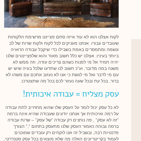
לקוח אצלנו הוא לא עוד איזה סתם פציינט מרשימת הלקוחות
שעובדים עבורו. אנחנו מעניקים לכל לקוח ולקוח שרות של לב
ונשמה ומתמסרים באמת בשבילו כדי שיקבל עבודה הראויה
ביותר בעיניו. אצלנו יש כלל חשוב מאוד והוא שלפציינטים שלנו
יהיה תמיד אל מי לפנות כשהם צריכים עזרה, וזה ממש לא
משנה במה מדובר, וע”כ חשוב לנו שתדעו שלכל בעיה שיש יש
עם מי לדבר ואל מי לגשת כי אנו לא נעזוב אתכם עם משהו לא
ברור, בכל עת ובכל שעה נעזור לכם בכל מה שתצטרכו.
עסק מצליח = עבודה איכותית!
לא כל עסק יכול לומר על העסק שלו שהוא מתחייב לתת עבודה
על רמה ואיכותית אך אנחנו יודעים שעבודה שהיא אינה ברמה
“זה לא עסק” , פה נותנים רק עבודה “של עסק” – שרות עבודה
ברמה גבוהה כאמור העסק שלנו מתעסק בתחום “,” הצורך
פדנטיות רבה, ובשביל זה אנו לוקחים רק עובדים שמוכנים
לעמוד בקריטריונים האלה מה שלא מוצאים בכל עסק סטנדרטי,