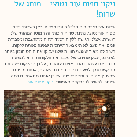
ניקוי ספות עור נטוצי – מותג של
שרות!
שרות איכותי זה היסוד לכל ביזנס מצליח. כאן בשרותי ניקוי
ספות עור נטוצי, נתינת שרות איכותי זה המוטו המהותי שלנו!
ראשית, אצלנו הגישה ללקוח תמיד תהיה מתחשבת ומסבירת
פנים, אף פעם לא תימצא התייחסות שאינה נאותה ללקוח,
חשוב לנו מאוד שאנשי הצוות שלנו יעניקו את היחס הנכון ביותר
לפציינט, עסק שהיחס של מכבד את הלקוחות, הוא למעשה
מכבד את עצמו! כמו כן אצלנו עומדים, על כך שהלקוח ישיג את
מבוקשו סמוך לשעת פנייתו במידת האפשר, אנחנו מבינים
שהעניין מהותי ביותר לפציינט ועל כן אנחנו מתאמצים כמה
שיותר, להשיב לו בהקדם האפשרי.
ניקוי ספות עור