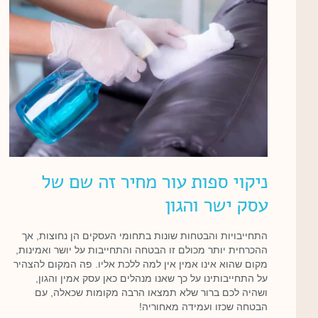
ניקוי ספות עור מחיר זה שם של
עסק ישר והגון
התחייבויות והבטחות שונות בתחומי העסקים הן נחוצות, אך
ההכרחית יותר מכולם זו הבטחה והתחייבות על יושר ואמינות,
מקום שהוא אינו אמין אין למה ללכת אליו. פה המקום להצהיר
על התחייבותינו על כך שאנו מנהלים כאן עסק אמין והגון,
ושהיה לכם ברור שלא תמצאו הרבה מקומות שכאלה, עם
הבטחה שכזו ועמידה מאחוריה!