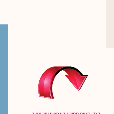
קבלו הצעת מחיר ניקוי ספות עור מחיר