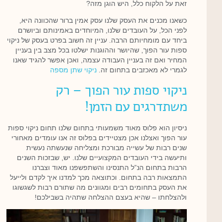
זאת על הלקוח כלל, היש הוגן מזה?
כשאנו מכנים את העסק שלנו עסק אמין ברור שהכוונה היא,
לפני הכל, על העובדים שלנו, המיוחדים באמינותם וביושרם
ביחד עם מומחיותם הרבה. עניין זה חשוב בפרט בעסק של ניקוי
ספות עור הפוך, שהיושר וההוגנות ישלטו בכל מצב בין בעניין
המחיר ואם זה בעניין העבודה עצמה, ואכן אפשר להגיד שאנו
לגמרי לא מאכזבים בתחום זה.
ניקוי שתן מספה
ניקוי ספות עור הפוך – רק
משתדרגים עם הזמן!
ניסיון הוא פלוס מאוד משמעותי בתחום שלנו תחום ניקוי ספות
עור הפוך ואצלנו אכן מצטיידים בפלוס זה אנו עומדים מאחורי
שנים רבות של עשייה מבורכת ומצליחה שנעשתה נעשית
ותיעשה בידי העובדים המקצועיים שלנו. יש, שבזכות השנים
הרבות בתחום הנ”ל התנסינו והשתפשפנו מאוד וצברנו
התמצאות רבה בתחום. וכתוצאה מכך למדנו איך לקדם ולייעל
את העסק בתחומים רבים ומגוונים מה שתורם רבות לשגשוגו
ולהצלחתו – שהיא בעצם ההצלחה שתהיה בשבילכם!