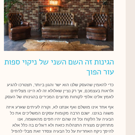
הגינות זה השם השני של ניקוי ספות
עור הפוך
כדי להאמין שהעסק שלנו הוא ישר והגון ביותר, תצטרכו להגיע
ולראות בעצמכם, אך רק נציין שאלולא זה לא היינו מצליחים
לאמץ אלינו אלפי לקוחות מרוצים המכירים בהגינותו של העסק.
אף אחד אינו מושלם ואף אנחנו לא, וקורה לעיתים שארע איזה
משגה בגיננו. ישנם הרבה מקומות עסקים המשליכים את כל
הבעיה על הלקוח וכל זה שהם יהיו חפים מהאשמה, אנו
מתרחקים מצורת התנהלות כזאת ולא דוגלים בה כלל אלא
להיפך ניקח האחריות על כל הבעיה ונסדר זאת מבלי להפיל