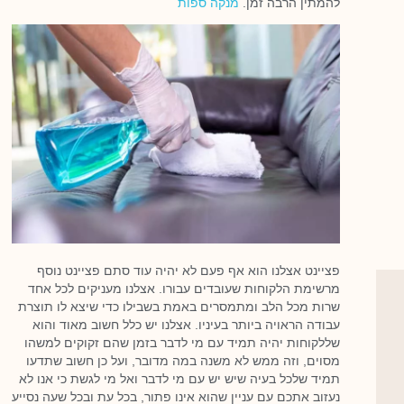
להמתין הרבה זמן.
מנקה ספות
פציינט אצלנו הוא אף פעם לא יהיה עוד סתם פציינט נוסף
מרשימת הלקוחות שעובדים עבורו. אצלנו מעניקים לכל אחד
שרות מכל הלב ומתמסרים באמת בשבילו כדי שיצא לו תוצרת
עבודה הראויה ביותר בעיניו. אצלנו יש כלל חשוב מאוד והוא
שללקוחות יהיה תמיד עם מי לדבר בזמן שהם זקוקים למשהו
מסוים, וזה ממש לא משנה במה מדובר, ועל כן חשוב שתדעו
תמיד שלכל בעיה שיש יש עם מי לדבר ואל מי לגשת כי אנו לא
נעזוב אתכם עם עניין שהוא אינו פתור, בכל עת ובכל שעה נסייע