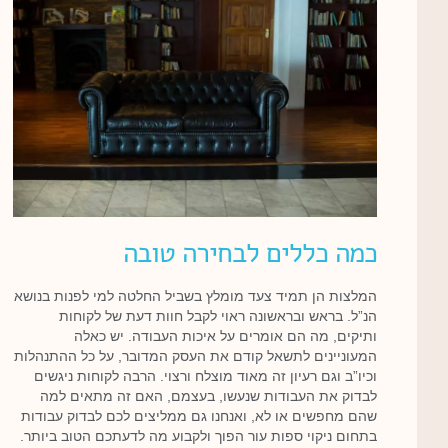
כמה כללים לבחירה טובה
המלצות הן תמיד צעד מומלץ בשביל החלטה למי לפנות בנושא
הנ”ל. בראש ובראשונה ראוי לקבל חוות דעת של לקוחות
ותיקים, מה הם אומרים על איכות העבודה. יש כאלה
המעוניינים לתשאל קודם את העסק המדובר, על כל ההתנהלות
וכיו”ב וגם רעיון זה מאוד מוצלח ורצוי. הרבה לקוחות ניגשים
לבדוק את העבודות שנעשו, בעצמם, האם זה מתאים למה
שהם מחפשים או לא, ואנחנו גם ממליצים לכם לבדוק עבודות
בתחום ניקוי ספות עור הפוך ולקבוע מה לדעתכם הטוב ביותר.