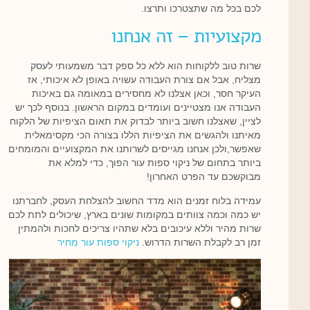
לכם בכל מה שתצטרכו ותרצו.
מקצועיות – זה אנחנו
שרות טוב ללקוחות הוא ללא כל ספק דבר משמעותי לעסק
מצליח, אבל אם צורת העבודה עשויה באופן לא איכותי, אז
העיקר חסר, וכאן אצלנו לא מחסירים במאומה גם באיכות
העבודה אנו מצטיינים ועומדים במקום הראשון. בנוסף לכך יש
לציין, שאצלנו חשוב ביותר לבדוק את תאום הציפיות של הלקוח
מאיתנו ולהגשים את הציפיות הללו בצורה הכי מקסימאלית
שאפשר,ולכן אנחנו מגייסים לשרותנו את המקצועיים והמומחים
ביותר בתחום של ניקוי ספות עור הפוך, כדי למלא את
מבוקשכם עד הפרט האחרון!
עמידה בלוח זמנים הוא מדד החשוב להצלחת העסק, לחברתנו
יש כמה וכמה צוותים במקומות שונים בארץ, שיכולים לתת לכם
שרות מהיר וללא עיכובים בלא שתהיו צריכים לחכות ולהמתין
זמן רב לקבלת השרות הדרוש.
ניקוי ספות עור מחיר