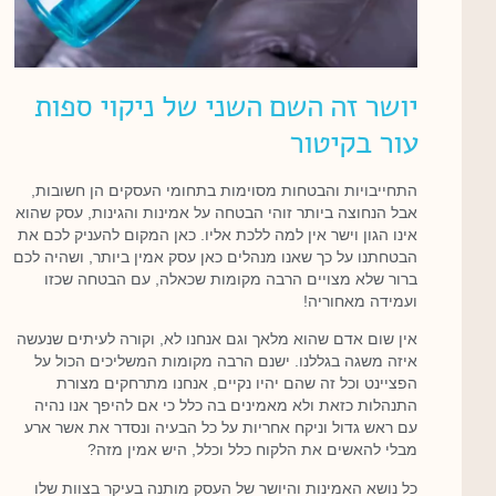
יושר זה השם השני של ניקוי ספות
עור בקיטור
התחייבויות והבטחות מסוימות בתחומי העסקים הן חשובות,
אבל הנחוצה ביותר זוהי הבטחה על אמינות והגינות, עסק שהוא
אינו הגון וישר אין למה ללכת אליו. כאן המקום להעניק לכם את
הבטחתנו על כך שאנו מנהלים כאן עסק אמין ביותר, ושהיה לכם
ברור שלא מצויים הרבה מקומות שכאלה, עם הבטחה שכזו
ועמידה מאחוריה!
אין שום אדם שהוא מלאך וגם אנחנו לא, וקורה לעיתים שנעשה
איזה משגה בגללנו. ישנם הרבה מקומות המשליכים הכול על
הפציינט וכל זה שהם יהיו נקיים, אנחנו מתרחקים מצורת
התנהלות כזאת ולא מאמינים בה כלל כי אם להיפך אנו נהיה
עם ראש גדול וניקח אחריות על כל הבעיה ונסדר את אשר ארע
מבלי להאשים את הלקוח כלל וכלל, היש אמין מזה?
כל נושא האמינות והיושר של העסק מותנה בעיקר בצוות שלו