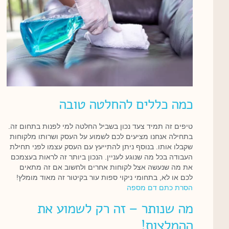
כמה כללים להחלטה טובה
טיפים זה תמיד צעד נכון בשביל החלטה למי לפנות בתחום זה.
בתחילה אנחנו מציעים לכם לשמוע על העסק ושרותו מלקוחות
שקבלו אותו. בנוסף ניתן להתייעץ עם העסק עצמו לפני תחילת
העבודה בכל מה שנוגע לעניין. הנכון ביותר זה לראות בעצמכם
את מה שנעשה אצל לקוחות אחרים ולחשוב אם זה מתאים
לכם או לא, בתחומי ניקוי ספות עור בקיטור זה מאוד מומלץ!
הסרת כתם דם מספה
מה שנותר – זה רק לשמוע את
ההמלצות!