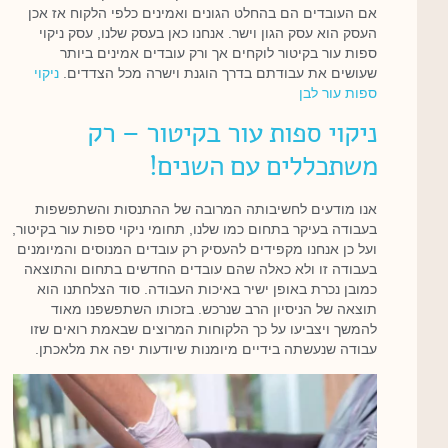
אם העובדים הם בהחלט הגונים ואמינים כלפי הלקוח אז אכן
העסק הוא עסק הגון וישר. אנחנו כאן בעסק שלנו, עסק ניקוי
ספות עור בקיטור לוקחים אך ורק עובדים אמינים ביותר
שעושים את עבודתם בדרך הוגנת וישרה מכל הצדדים.
ניקוי
ספות עור לבן
ניקוי ספות עור בקיטור – רק
משתכללים עם השנים!
אנו מודעים לחשיבותה המרובה של ההתנסות והשתפשפות
בעבודה בעיקר בתחום כמו שלנו, תחומי ניקוי ספות עור בקיטור,
ועל כן אנחנו מקפידים להעסיק רק עובדים המנוסים והמיומנים
בעבודה זו ולא כאלה שהם עובדים החדשים בתחום והתוצאה
כמובן נכרת באופן ישיר באיכות העבודה. סוד הצלחתנו הוא
תוצאה של הניסיון הרב שנרכש. בזכותו השתפשפנו מאוד
להמשך ויצביעו על כך הלקוחות המרוצים שבאמת רואים שזו
עבודה שנעשתה בידיים מיומנות שיודעות יפה את מלאכתן.