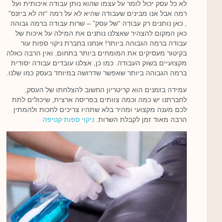
לא כל עסק יכול לומר על עצמו שהוא נותן עבודה איכותית ועל
רמה אבל אנו מבינים שעבודה שהיא לא על רמה “זה לא ביזנס”
, כאן נותנים רק עבודה “של עסק” – שרות עבודה ברמה גבוהה
כאן המקום להצהיר שאצלנו נותנים את המילה על איכות של
עבודה ברמה הגבוהה ביותר! אנחנו בחברת ניקוי ספות עור
בקיטור מעסיקים את המומחים ביותר בתחום, ואין הרבה כאלה
מקצועיים בשוק העבודה. כמו כן, אצלנו עובדים עבודה יסודית
ברמה הגבוהה ביותר שאפשר שדרושה במיוחד בעסק כמו שלנו.
עמידה בזמנים הוא קריטריון החשוב להצלחתו של העסק,
לחברתנו יש כמה וכמה צוותים בפריסה ארצית, שיכולים לתת
לכם מענה מקצועי ומהיר בלא שתהיו צריכים לחכות ולהמתין
הרבה מאוד זמן לקבלת השרות.
ניקוי ספות קטיפה