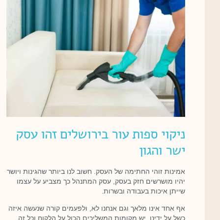
ניקוי ספות עור בירושלים זהו עסק
ישר והגון
אמינות זוהי החתימה של העסק. חשוב לנו ביותר שהגינות ויושר
יהיו מושרשים חזק בעסק, עסק המתנהל כך מצביע על עצמו
שייתן איכות בעבודה ובשרות.
אף אחד אינו מלאך וגם אנחנו לא, ולפעמים קורה שנעשה איזה
כשל על ידינו. יש מקומות המשליכים הכול על הלקוח וכל זה