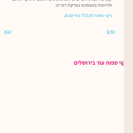
ולהיווכח בעצמכם בצדקת דברינו.
ניקוי ספות TCLN בפייסבוק
קודם
הבא
ניקוי ספות עור בירושלים