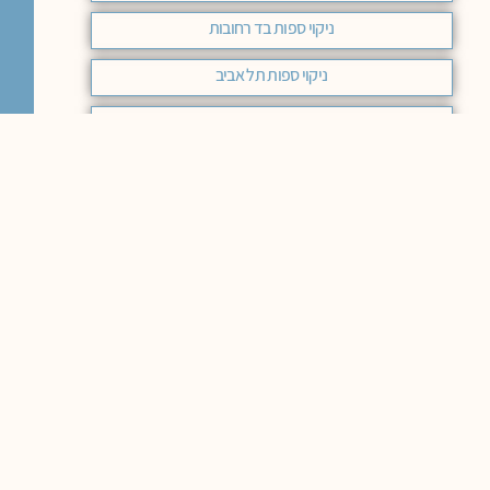
ניקוי ספות בד רחובות
ניקוי ספות תל אביב
חידוש ספות עור מודיעין
ניקוי ספות אשקלון
ניקוי ספות רעננה
ניקוי ספות ראשון לציון
ניקוי ספות בד רמת השרון
ניקוי ספות בירושלים מחיר
ניקוי ספות בד מודיעין
ניקוי ספות מחיר באר שבע