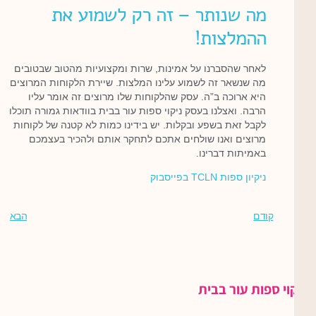
מה שנותר – זה רק לשמוע את
ההמלצות!
לאחר שהסברנו על אמינות, שרות ומקצועיות מהטוב שבטובים
מה שנשאר זה לשמוע עלינו המלצות. שיירת הלקוחות המרוצים
היא ארוכה ב”ה. עסק שהלקוחות שלו מרוצים זה אומר עליו
הרבה. ואצלנו בעסק ניקוי ספות עור בבית בוודאות גמורה תוכלו
לקבל זאת בשפע ובקלות. יש בידינו כמות לא קטנה של לקוחות
מרוצים ואנו שולחים אתכם לתחקר אותם ולהכיר בעצמכם
באמיתות דברינו.
ניקיון ספות TCLN בפייסבוק
קודם
הבא
קוי ספות עור בבית