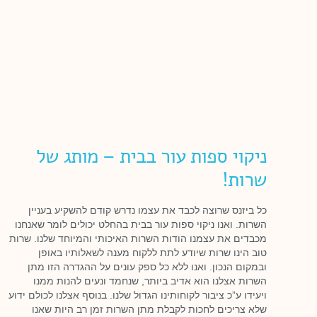
ניקוי ספות עור בבית – מותג של
שרות!
כל ביזנס שרוצה לכבד את עצמו נדרש קודם להשקיע בעניין
השרות. ואנו ניקוי ספות עור בבית בהחלט יכולים לומר שאנחנו
מכבדים את עצמנו הודות השרות האיכותי והמיוחד שלנו. שרות
טוב הינו שרות שיודע לתת ללקוח מענה לשאלותיו באופן
ובמקום הנכון. ואנו ללא כל ספק עונים על ההגדרה הזו מתן
השרות אצלנו הוא אדיב ביותר, שנחמד ונעים להנות ממנו
ויעידו ע”כ ציבור לקוחותינו הגדול שלנו. בנוסף אצלנו לכולם ידוע
שלא צריכים לחכות לקבלת מתן השרות זמן רב היות שאנו