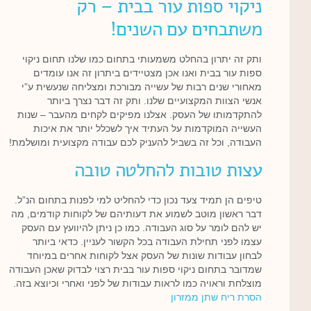
ניקוי ספות עור בבית – רק
משתבחים עם השנים!
ותק זה יתרון בהחלט משמעותי בתחום כמו שלנו תחום ניקוי
ספות עור בבית ואנו אכן מצטיידים ביתרון זה אנו עומדים
מאחורי שנים רבות של עשייה מבורכת ומצליחה שנעשית ע”י
אנשי הצוות המקצועיים שלנו. ותק זה דבר נצרך ביותר
להתקדמותו של העסק. אצלנו מפיקים לקחים מהעבר – שנות
העשייה המוקדמות על העתיד איך לשכלל יותר את איכות
העבודה, וכל זה בשביל להעניק לכם עבודה מקצועית ומושלמת!
עצות טובות להחלטה טובה
טיפים הן תמיד צעד נכון כדי להחליט למי לפנות בתחום הנ”ל.
דבר ראשון מוטב לשמוע את דעותיהם של לקוחות קודמים, מה
יש להם לומר על סוג העבודה. כמו כן ניתן להיוועץ עם העסק
עצמו לפני תחילת העבודה בכל הקשור לעניין. כדאי ביותר
לבחון עבודות שונות של העסק אצל לקוחות אחרים במיוחד
שמדובר בתחום ניקוי ספות עור בבית רצוי לבדוק שאכן העבודה
מוצלחת וראויה כמו לראות עבודות של לפני ואחרי וכיוצא בזה.
הסרת ריח שתן ממזרון