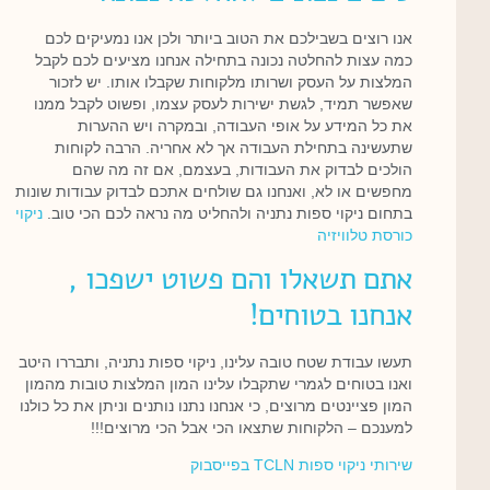
אנו רוצים בשבילכם את הטוב ביותר ולכן אנו נמעיקים לכם
כמה עצות להחלטה נכונה בתחילה אנחנו מציעים לכם לקבל
המלצות על העסק ושרותו מלקוחות שקבלו אותו. יש לזכור
שאפשר תמיד, לגשת ישירות לעסק עצמו, ופשוט לקבל ממנו
את כל המידע על אופי העבודה, ובמקרה ויש ההערות
שתעשינה בתחילת העבודה אך לא אחריה. הרבה לקוחות
הולכים לבדוק את העבודות, בעצמם, אם זה מה שהם
מחפשים או לא, ואנחנו גם שולחים אתכם לבדוק עבודות שונות
בתחום ניקוי ספות נתניה ולהחליט מה נראה לכם הכי טוב.
ניקוי
כורסת טלוויזיה
אתם תשאלו והם פשוט ישפכו ,
אנחנו בטוחים!
תעשו עבודת שטח טובה עלינו, ניקוי ספות נתניה, ותבררו היטב
ואנו בטוחים לגמרי שתקבלו עלינו המון המלצות טובות מהמון
המון פציינטים מרוצים, כי אנחנו נתנו נותנים וניתן את כל כולנו
למענכם – הלקוחות שתצאו הכי אבל הכי מרוצים!!!
שירותי ניקוי ספות TCLN בפייסבוק