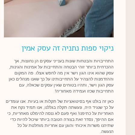
ניקוי ספות נתניה זה עסק אמין
התחייבויות והבטחות שונות בענייני עסקים הן נחוצות, אך
ההכרחית ביותר זוהי הבטחה והתחייבות על אמינות והגינות,
עסק שהוא אינו הגון וישר אין מה לחפש אצלו. פה המקום
וההזדמנות להצהיר על התחייבותינו על כך שאנו מנהלים כאן
עסק הגון וישר, ותהיו בטוחים שאין עסקים שכאלה, עם
התחייבות שכזו ועמידה מאחוריה!
כאן זה בולט אף בסיטואציות של תקלות או בעיות. אנו עומדים
על כך שנגיד היה, ונעשתה תקלה בגללנו, אנו תמיד נקח את
האחריות על כתיפנו! ואף פעם לא ננסה להימלט מאחריות, כי
אם ההיפך, נסדר זאת בצורה הטובה ביותר שיכול להיות כדי
שתיהנו משרות איכותי והוגן עם אחריות מוחלטת על כל
הנעשה.