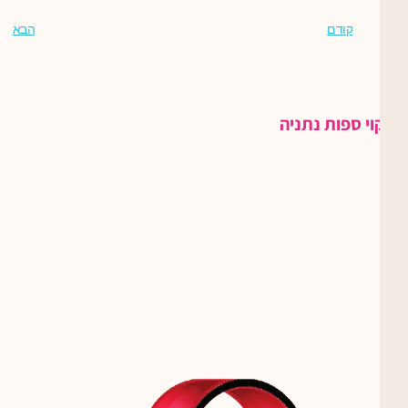
קודם
הבא
ניקוי ספות נתניה