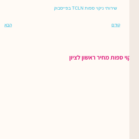
שירותי ניקוי ספות TCLN בפייסבוק
קודם
הבא
ניקוי ספות מחיר ראשון לציון