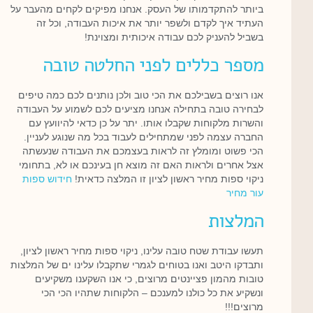
ביותר להתקדמותו של העסק. אנחנו מפיקים לקחים מהעבר על
העתיד איך לקדם ולשפר יותר את איכות העבודה, וכל זה
בשביל להעניק לכם עבודה איכותית ומצוינת!
מספר כללים לפני החלטה טובה
אנו רוצים בשבילכם את הכי טוב ולכן נותנים לכם כמה טיפים
לבחירה טובה בתחילה אנחנו מציעים לכם לשמוע על העבודה
והשרות מלקוחות שקבלו אותו. יתר על כן כדאי להיוועץ עם
החברה עצמה לפני שמתחילים לעבוד בכל מה שנוגע לעניין.
הכי פשוט ומומלץ זה לראות בעצמכם את העבודה שנעשתה
אצל אחרים ולראות האם זה מוצא חן בעינכם או לא, בתחומי
ניקוי ספות מחיר ראשון לציון זו המלצה כדאית!
חידוש ספות
עור מחיר
המלצות
תעשו עבודת שטח טובה עלינו, ניקוי ספות מחיר ראשון לציון,
ותבדקו היטב ואנו בטוחים לגמרי שתקבלו עלינו ים של המלצות
טובות מהמון פציינטים מרוצים, כי אנו השקענו משקיעים
ונשקיע את כל כולנו למענכם – הלקוחות שתהיו הכי הכי
מרוצים!!!