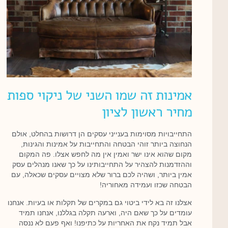
אמינות זה שמו השני של ניקוי ספות
מחיר ראשון לציון
התחייבויות מסוימות בענייני עסקים הן דרושות בהחלט, אולם
הנחוצה ביותר זוהי הבטחה והתחייבות על אמינות והגינות,
מקום שהוא אינו ישר ואמין אין מה לחפש אצלו. פה המקום
וההזדמנות להצהיר על התחייבותינו על כך שאנו מנהלים עסק
אמין ביותר, ושהיה לכם ברור שלא מצויים עסקים שכאלה, עם
הבטחה שכזו ועמידה מאחוריה!
אצלנו זה בא לידי ביטוי גם במקרים של תקלות או בעיות. אנחנו
עומדים על כך שאם היה, וארעה תקלה בגללנו, אנחנו תמיד
אבל תמיד נקח את האחריות על כתיפנו! ואף פעם לא ננסה