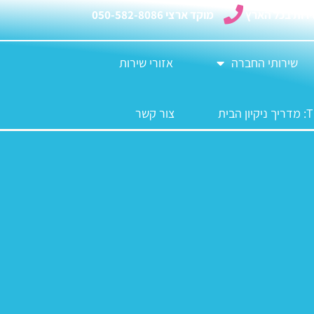
רות בכל הארץ
מוקד ארצי 050-582-8086
שירותי החברה
אזורי שירות
צור קשר