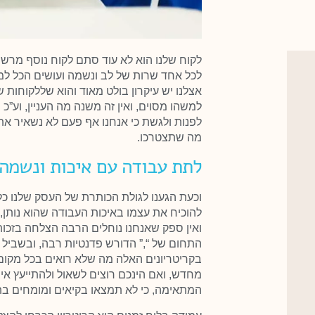
לקוח שלנו הוא לא עוד סתם לקוח נוסף מרשי
לכל אחד שרות של לב ונשמה ועושים הכל למע
אצלנו יש עיקרון בולט מאוד והוא שללקוחות 
למשהו מסוים, ואין זה משנה מה העניין, וע”כ
לפנות ולגשת כי אנחנו אף פעם לא נשאיר אתכ
מה שתצטרכו.
לתת עבודה עם איכות ונשמה.
וכעת הגענו לגולת הכותרת של העסק שלנו כל 
להוכיח את עצמו באיכות העבודה שהוא נותן,
ואין ספק שאנחנו נוחלים הרבה הצלחה בזכות
התחום של “,” הדורש פדנטיות רבה, ובשביל ז
בקריטריונים האלה מה שלא רואים בכל מקום
מחדש, ואם הינכם רוצים לשאול ולהתייעץ א
המתאימה, כי לא תמצאו בקיאים ומומחים ב