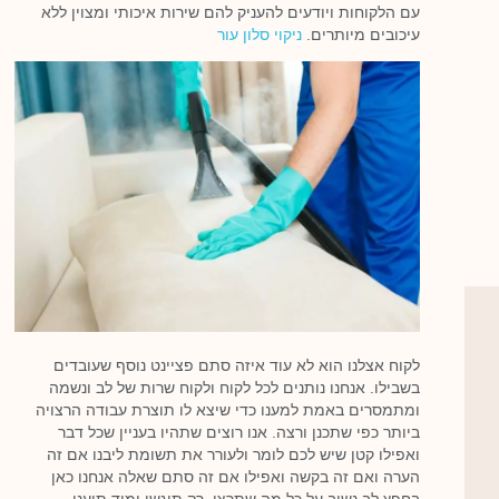
עם הלקוחות ויודעים להעניק להם שירות איכותי ומצוין ללא
עיכובים מיותרים.
ניקוי סלון עור
לקוח אצלנו הוא לא עוד איזה סתם פציינט נוסף שעובדים
בשבילו. אנחנו נותנים לכל לקוח ולקוח שרות של לב ונשמה
ומתמסרים באמת למענו כדי שיצא לו תוצרת עבודה הרצויה
ביותר כפי שתכנן ורצה. אנו רוצים שתהיו בעניין שכל דבר
ואפילו קטן שיש לכם לומר ולעורר את תשומת ליבנו אם זה
הערה ואם זה בקשה ואפילו אם זה סתם שאלה אנחנו כאן
בחפץ לב נשיב על כל מה שתרצו, רק תיגשו ומיד תיענו.