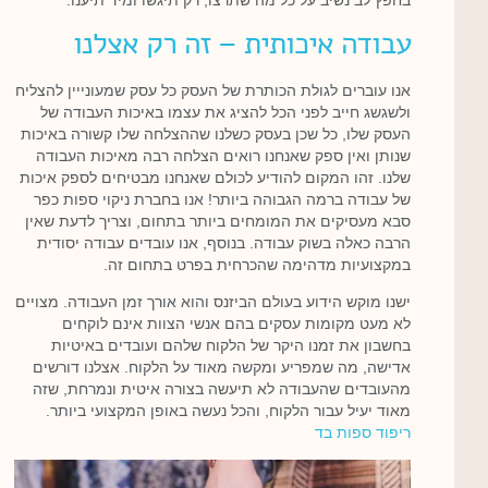
עבודה איכותית – זה רק אצלנו
אנו עוברים לגולת הכותרת של העסק כל עסק שמעונייין להצליח
ולשגשג חייב לפני הכל להציג את עצמו באיכות העבודה של
העסק שלו, כל שכן בעסק כשלנו שההצלחה שלו קשורה באיכות
שנותן ואין ספק שאנחנו רואים הצלחה רבה מאיכות העבודה
שלנו. זהו המקום להודיע לכולם שאנחנו מבטיחים לספק איכות
של עבודה ברמה הגבוהה ביותר! אנו בחברת ניקוי ספות כפר
סבא מעסיקים את המומחים ביותר בתחום, וצריך לדעת שאין
הרבה כאלה בשוק עבודה. בנוסף, אנו עובדים עבודה יסודית
במקצועיות מדהימה שהכרחית בפרט בתחום זה.
ישנו מוקש הידוע בעולם הביזנס והוא אורך זמן העבודה. מצויים
לא מעט מקומות עסקים בהם אנשי הצוות אינם לוקחים
בחשבון את זמנו היקר של הלקוח שלהם ועובדים באיטיות
אדישה, מה שמפריע ומקשה מאוד על הלקוח. אצלנו דורשים
מהעובדים שהעבודה לא תיעשה בצורה איטית ונמרחת, שזה
מאוד יעיל עבור הלקוח, והכל נעשה באופן המקצועי ביותר.
ריפוד ספות בד