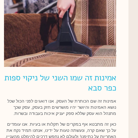
אמינות זה שמו השני של ניקוי ספות
כפר סבא
אמינות זה שם הכותרת של העסק. אנו דואגים לפני הכול שכל
נושא האמינות והיושר יהיו מושרשים חזק בעסק, עסק שכך
מתנהל הוא עסק שללא ספק יעניק איכות בעבודה ובשרות.
כאן זה מתבטא אף במקרים של תקלות או בעיות. אנו עומדים
על כך שאם קרה, ונעשתה טעות על ידינו, אנחנו תמיד נקח את
האחריות על כתיפנו! ולעולם לא נחפש דרכים להימלט מהעניין,