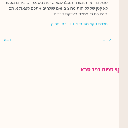
סבא בוודאות גמורה תוכלו למצוא זאת בשפע. יש בידינו מספר
לא קטן של לקוחות מרוצים ואנו שולחים אתכם לשאול אותם
ולהיווכח בעצמכם בצדקת דברינו.
חברת ניקוי ספות TCLN בפייסבוק
קודם
הבא
ניקוי ספות כפר סבא