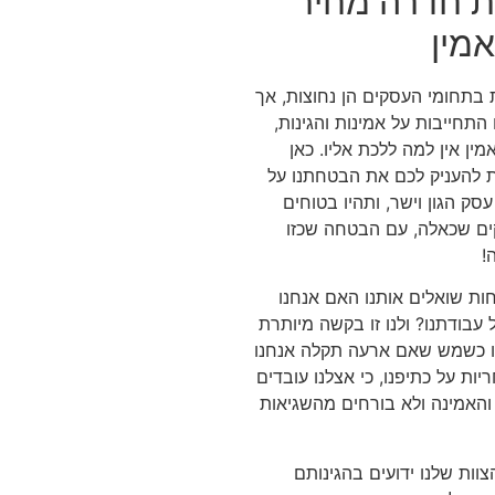
ות חדרה מחיר
אמין
בתחומי העסקים הן נחוצות, אך
התחייבות על אמינות והגינות,
מין אין למה ללכת אליו. כאן
 להעניק לכם את הבטחתנו על
סק הגון וישר, ותהיו בטוחים
ם שכאלה, עם הבטחה שכזו
!
ת שואלים אותנו האם אנחנו
 עבודתנו? ולנו זו בקשה מיותרת
לנו כשמש שאם ארעה תקלה אנחנו
יות על כתיפנו, כי אצלנו עובדים
האמינה ולא בורחים מהשגיאות
וות שלנו ידועים בהגינותם