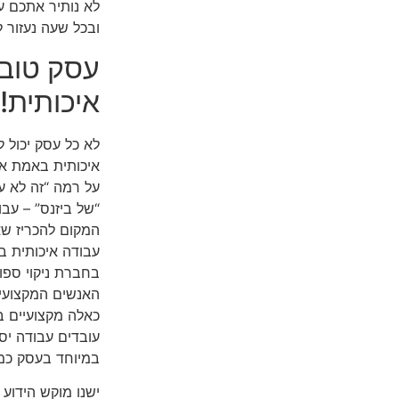
לא נותיר אתכם ע
ובכל שעה נעזור 
עסק טוב 
איכותית!
לא כל עסק יכול 
איכותית באמת או
על רמה “זה לא עס
“של ביזנס” – עבו
המקום להכריז שא
עבודה איכותית ב
בחברת ניקוי ספו
האנשים המקצועיי
כאלה מקצועיים ב
עובדים עבודה יס
במיוחד בעסק כמו
ישנו מוקש הידוע 