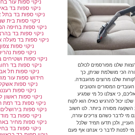
ניקוי ספות עור בחו
ניקוי ספות בד באי
ניקוי ספות בד בתל 
ניקוי ספות בית ש
ניקוי ספות בחיפה המ
ניקוי ספות בד בהרצ
ניקוי ספות בד מעלה א
ניקוי ספות צפון
ניקוי ספות נהריה
ניקוי ספות ושטיחים 
ניקוי ספות בד רחו
הצוות שלנו מפורסמים לכולם
ניקוי ספות תל אב
רה הכי מושלמת שניתן, כך
חידוש ספות עור מוד
וחות שלנו מרוצים מהעבודה.
ניקוי ספות אשקלו
העובדים המסורים והטובים
ניקוי ספות רעננ
יכם, כי אצלנו כל מי שמגיע
ניקוי ספות ראשון לצ
נו יכול להרגיש כאילו הוא לקוח
ניקוי ספות בד רמת ה
 השקעה מסורה ביותר. לנו חשוב
ניקוי ספות בירושלים
ניקוי ספות בד מודי
ם מי לדבר כשהם צריכים עזרה,
ניקוי ספות מחיר באר
העניין, ולכן תדעו תמיד שלכל
ניקוי ספות בד בחי
מי לפנות לדבר כי אנחנו אף פעם
ניקוי ספות בד בראשון 