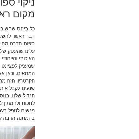
ניקוי ספ
מקום ראש
כל ביזנס שחשוב 
דבר ראשון להשקיע
ספות חדרה מחיר 
עלינו שהעסק שלנ
האיכותי והייחודי
שמעניק לפציינט מ
המתאים. וכאן אצל
הקרטריון הזה מתן
שנעים לקבל אותו 
הגדול שלנו. בנוס
לחכות ולהמתין לק
ניגשים לטפל בעני
בהמתנה הרבה זמ