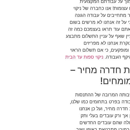
מוך על עבודתם המקצועית
 עצומות! אנו כחברה של ניקוי
מתחייבים על עבודה הגונה
י על זה אנחנו לא מרשים בשום
אתם עוד תראו בעצמכם כמה זה
לציין שאף על עניין התשלום מתבצע
וקרת אנחנו לא מפריזים
ומופקעים, כי אם תשלום הראוי
יקף העבודה.
ניקוי ספות עד הבית
ות חדרה מחיר –
ומחים!
יבותה המרובה של ההתנסות
דה בפרט בתחומים כמו שלנו,
 חדרה מחיר, ועל כן אנחנו
אך ורק עובדים בעלי ותק
אלה שהם עובדים החדשים
כמובן מתבטאת באופן ישיר