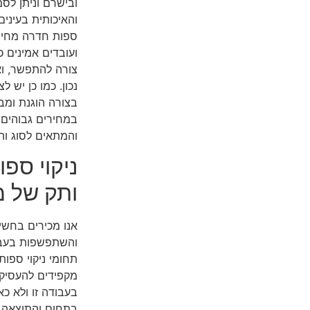
ובישרם וניתן לס
והאיכותית בעינים
ספות חדרה מחיר 
ועובדים אמינים כ
צורה להתפשר, ו
נכון. כמו כן יש 
בצורה הוגנת ומב
במחירים גבוהים 
והמתאים לסוג וה
ניקוי ספ
ותק של מ
אנו מכירים בחש
והשתפשפות בעבו
תחומי ניקוי ספות
מקפידים להעסיק 
בעבודה זו ולא כ
בתחום והתוצאה 