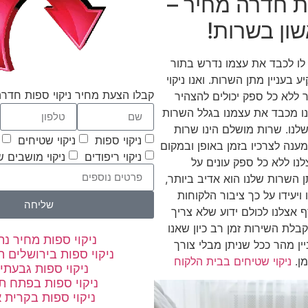
ות חדרה מחיר –
ון בשרות!
לו לכבד את עצמו נדרש בתור
 בעניין מתן השרות. ואנו ניקוי
קבלו הצעת מחיר ניקוי ספות חדר
ללא כל ספק יכולים להצהיר
ו מכבד את עצמנו בגלל השרות
 שלנו. שרות מושלם הינו שרות
ניקוי ספות
ניקוי שטיחים
ענה לצרכיו בזמן באופן ובמקום
ניקוי ריפודים
ניקוי מושבים 
נו ללא כל ספק עונים על
 השרות שלנו הוא אדיב ביותר,
ויעידו על כך ציבור הלקוחות
שליחה
ף אצלנו לכולם ידוע שלא צריך
בלת השירות זמן רב כיון שאנו
ניקוי ספות מחיר נת
ין מהר ככל שניתן מבלי צורך
ניקוי ספות בירושלים 
ן.
ניקוי שטיחים בבית הלקוח
ניקוי ספות גבעתי
ניקוי ספות בפתח ת
ניקוי ספות בקרית א