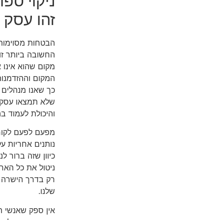
ניקוי ספ
זהו עסק 
הבטחות מסוימות 
החשובה ביותר זו 
מקום שהוא אינו א
המקום וההזדמנות
כך שאנו מנהלים ע
שלא תמצאו עסקי
והיכולת לעמוד בה
מפעם לפעם לקוחו
נותנים אחריות על
כיוון שזה ברור 
ניטול את כל האחר
רק בדרך הישרה ו
שלנו.
אין ספק שאנשי הצ