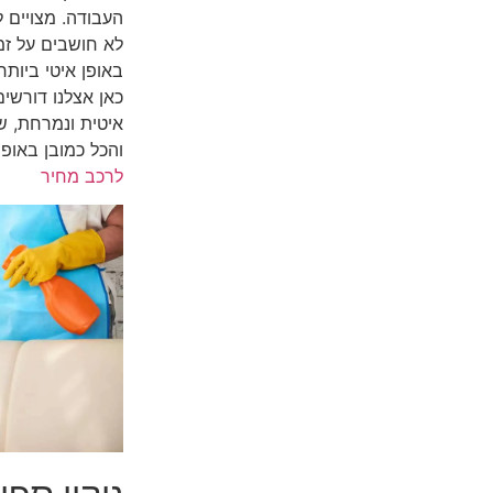
העבודה. מצויים 
לא חושבים על זמ
באופן איטי ביות
כאן אצלנו דורשי
איטית ונמרחת, שז
והכל כמובן באופן
לרכב מחיר