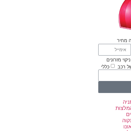
ה מחיר
ניקוי מזרונים
של רכב
כללי
ניה
המלצות
ים
קוה
ונו