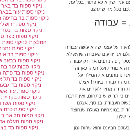
ם עניין שהוא לא פתור, בכל עת
ניקוי ספות בד באר 
לכם בכל מה שתרצו.
ניקוי ספות עור בבאר
ניקוי ספות בד בחיפה 
= עבודה
ניקוי ספה ירושלי
ניקוי ספות בד כפר 
ניקוי ספות כפר ס
המלצות לניקוי ספות 
להעיד על עצמו שהוא עושה עבודה
ניקוי ספות נתניה
לם אנו יודעים שעבודה שהיא לא
ניקוי ספות בד אי
ניקוי ספות בבאר 
ק” , פה נותנים אך ורק עבודה
ניקוי ספות עור בח
דה איכותית ועל רמה! כאן זה
ניקוי ספות בד פתח ת
נחנו נותנים את המילה על
ניקוי ספות בד תל א
רמה הגבוהה ביותר! אצלנו
ניקוי ספות בד גבעת
ת חדרה מחיר לוקחים את
ניקוי ספות עור אש
ם ביותר שיש בתחום, ואין הרבה
ניקוי ספות בקריית א
שוק העבודה. בנוסף, אצלנו
ניקוי ספות אשדו
ניקוי ספות כרמיא
ודית במומחיות מעולה שנחוצה
ניקוי ספות תל אביב 
 שלנו.
ניקוי ספות מעלה אד
ניקוי ספות בד בצפ
בעולם הביזנס והוא שהות זמן