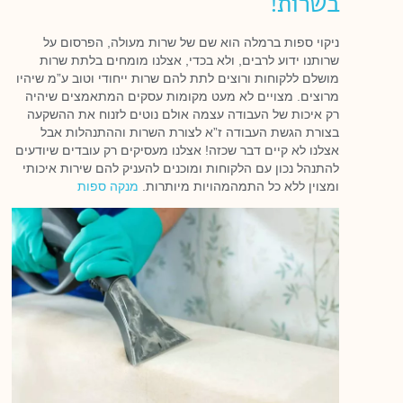
בשרות!
ניקוי ספות ברמלה הוא שם של שרות מעולה, הפרסום על
שרותנו ידוע לרבים, ולא בכדי, אצלנו מומחים בלתת שרות
מושלם ללקוחות ורוצים לתת להם שרות ייחודי וטוב ע”מ שיהיו
מרוצים. מצויים לא מעט מקומות עסקים המתאמצים שיהיה
רק איכות של העבודה עצמה אולם נוטים לזנוח את ההשקעה
בצורת הגשת העבודה ז”א לצורת השרות וההתנהלות אבל
אצלנו לא קיים דבר שכזה! אצלנו מעסיקים רק עובדים שיודעים
להתנהל נכון עם הלקוחות ומוכנים להעניק להם שירות איכותי
ומצוין ללא כל התמהמהויות מיותרות.
מנקה ספות