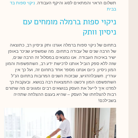
תשלום הראוי והמתאים לסוג והיקף העבודה.
ניקוי ספות בד
בבית
ניקוי ספות ברמלה מומחים עם
ניסיון וותק
בתחום של ניקוי ספות ברמלה אגרנו ותק וניסיון רב, כתוצאה
של הרבה שנים של עבודה בתחום. מה שמשפיע שניכר באופן
ישיר באיכות העבודה. אנו נמצאים במסלול זה הרבה שנים,
שזה ללא ספק הוביל אותנו לרכישת ידע רב, השתפשפות והמון
המון ניסיון. כיום אנחנו מספר אחד בתחום זה, ועל כך אין
עוררין. חשובלהדגיש, שבזכות השנים המרובות בתחום הנ”ל
השתפשפנו המון ורכשנו התמצאות רבה בנושא. ובעקבות כך
למדנו איך לייעל את העסק בנושאים רבים ומגוונים מה שתורם
רבות להצלחתו של העסק – שהיא בעצם ההצלחה שתהיה
בשבילכם!