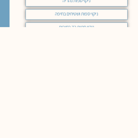
ניקוי ספות נהריה
ניקוי ספות ושטיחים בחיפה
ניקוי ספות בד רחובות
ניקוי ספות תל אביב
חידוש ספות עור מודיעין
ניקוי ספות אשקלון
ניקוי ספות רעננה
ניקוי ספות ראשון לציון
ניקוי ספות בד רמת השרון
ניקוי ספות בירושלים מחיר
ניקוי ספות בד מודיעין