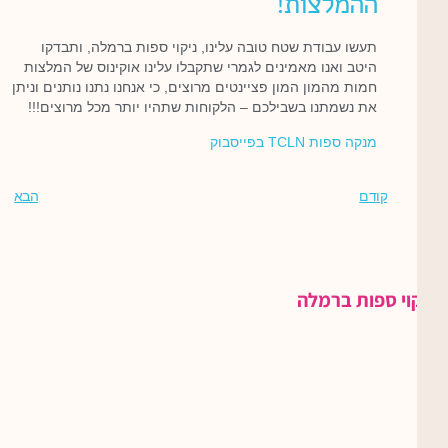
ההמלצות!
תעשו עבודת שטח טובה עלינו, ניקוי ספות ברמלה, ותבדקו
היטב ואנו מאמינים לגמרי שתקבלו עלינו אוקינוס של המלצות
חמות מהמון המון פציינטים מרוצים, כי אנחנו נתנו נותנים וניתן
את נשמתנו בשבילכם – הלקוחות שתהיו יותר מכל מרוצים!!!
מנקה ספות TCLN בפייסבוק
קודם
הבא
ניקוי ספות ברמלה