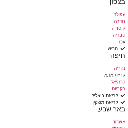
בצפון
עפולה
חדרה
קיסריה
טבריה
עכו
חריש
חיפה
נהריה
קריית אתא
כרמיאל
הקריות
קריאת ביאליק
קריאת מוצקין
באר שבע
אשדוד