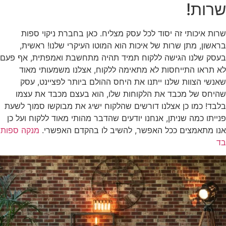
שרות!
שרות איכותי זה יסוד לכל עסק מצליח. כאן בחברת ניקוי ספות
בראשון, מתן שרות של איכות הוא המוטו העיקרי שלנו! ראשית,
בעסק שלנו הגישה ללקוח תמיד תהיה מתחשבת ואמפתית, אף פעם
לא תראו התייחסות לא מתאימה ללקוח, אצלנו משמעותי מאוד
שאנשי הצוות שלנו ייתנו את היחס ההולם ביותר לפציינט, עסק
שהיחס של מכבד את הלקוחות שלו, הוא בעצם מכבד את עצמו
בלבד! כמו כן אצלנו דורשים שהלקוח ישיג את מבוקשו סמוך לשעת
פנייתו כמה שניתן, אנחנו יודעים שהדבר מהותי מאוד ללקוח ועל כן
אנו מתאמצים ככל האפשר, להשיב לו בהקדם האפשרי.
מנקה ספות
בד