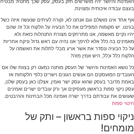
האמינות והיושר יהיו מושרשים חזק בעסק, עסק שכך מתנהל מבטיח
בעצם עבודה איכותית ומצוינת.
אף אחד אינו מושלם וגם אנחנו לא, וקורה לעיתים שנעשה איזה כשל
בגיננו. יש מקומות המפילים את כל הבעיה על הלקוח וכל זה שהם
יהיו נקיים מאשמה, אנו מתרחקים מצורת התנהלות כזאת ולא
מאמינים בה כלל אלא להיפך אנו נהיה עם ראש גדול וניקח אחריות
על כל הבעיה ונסדר את אשר ארע מבלי לתלות את האשמה על
הלקוח כלל וכלל, היש אמין מזה?
כל נושא האמינות והיושר של העסק מותנה כמעט רק בצוות שלו אם
העובדים המועסקים הם אנשים הגונים וישרים כלפי הלקוחות אז
באמת מדובר בעסק שהוא עסק ישר ואמין. אצלנו כאן בעסק שלנו,
עסק ניקוי ספות בראשון מעסיקים אך ורק עובדים ישרים ואמינים
שעושים את עבודתם בדרך ישרה ואמינה מכל הבחינות וההיבטים.
חיטוי ספות
ניקוי ספות בראשון – ותק של
מומחים!