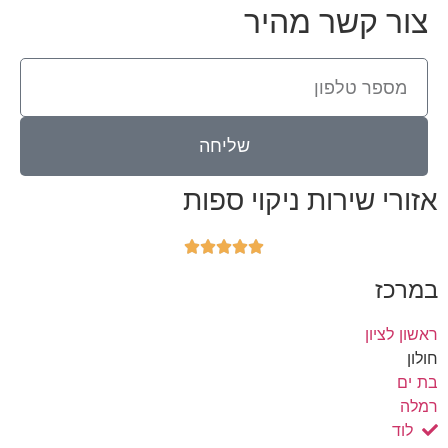
צור קשר מהיר
שליחה
אזורי שירות ניקוי ספות





במרכז
ראשון לציון
חולון
בת ים
רמלה
לוד