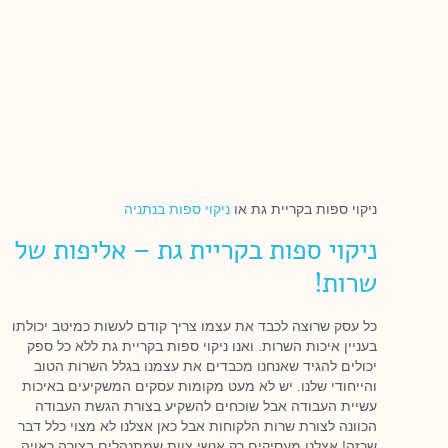
ניקוי ספות בקריית גת או
ניקוי ספות בנתניה
ניקוי ספות בקריית גת – אליפות של
שרות!
כל עסק שרוצה לכבד את עצמו צריך קודם לעשות כמיטב יכולתו
בעניין איכות השרות. ואנו ניקוי ספות בקריית גת ללא כל ספק
יכולים להגיד שאנחנו מכבדים את עצמנו בגלל השרות הטוב
והייחודי שלנו. יש לא מעט מקומות עסקים המשקיעים באיכות
עשיית העבודה אבל שוכחים להשקיע בצורת הגשת העבודה
הכוונה לצורת שרות הלקוחות אבל כאן אצלנו לא מצוי כלל דבר
שכזה! אצלנו מעסיקים רק אנשי צוות שמתנהלים בצורה ראויה