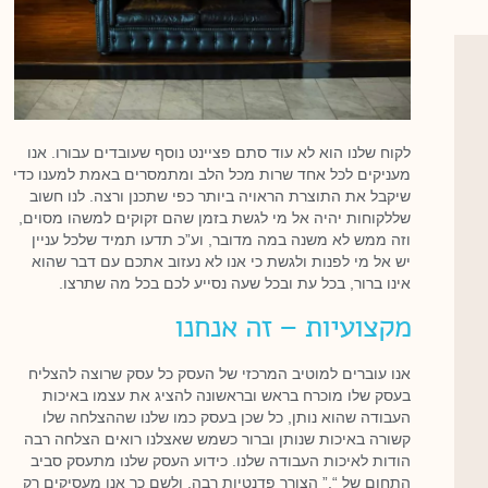
לקוח שלנו הוא לא עוד סתם פציינט נוסף שעובדים עבורו. אנו
מעניקים לכל אחד שרות מכל הלב ומתמסרים באמת למענו כדי
שיקבל את התוצרת הראויה ביותר כפי שתכנן ורצה. לנו חשוב
שללקוחות יהיה אל מי לגשת בזמן שהם זקוקים למשהו מסוים,
וזה ממש לא משנה במה מדובר, וע”כ תדעו תמיד שלכל עניין
יש אל מי לפנות ולגשת כי אנו לא נעזוב אתכם עם דבר שהוא
אינו ברור, בכל עת ובכל שעה נסייע לכם בכל מה שתרצו.
מקצועיות – זה אנחנו
אנו עוברים למוטיב המרכזי של העסק כל עסק שרוצה להצליח
בעסק שלו מוכרח בראש ובראשונה להציג את עצמו באיכות
העבודה שהוא נותן, כל שכן בעסק כמו שלנו שההצלחה שלו
קשורה באיכות שנותן וברור כשמש שאצלנו רואים הצלחה רבה
הודות לאיכות העבודה שלנו. כידוע העסק שלנו מתעסק סביב
התחום של “,” הצורך פדנטיות רבה, ולשם כך אנו מעסיקים רק