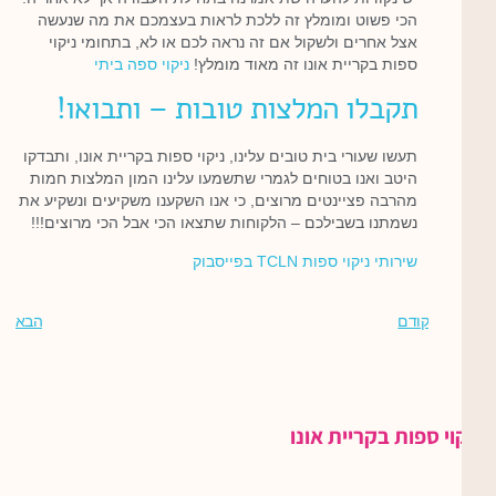
הכי פשוט ומומלץ זה ללכת לראות בעצמכם את מה שנעשה
אצל אחרים ולשקול אם זה נראה לכם או לא, בתחומי ניקוי
ספות בקריית אונו זה מאוד מומלץ!
ניקוי ספה ביתי
תקבלו המלצות טובות – ותבואו!
תעשו שעורי בית טובים עלינו, ניקוי ספות בקריית אונו, ותבדקו
היטב ואנו בטוחים לגמרי שתשמעו עלינו המון המלצות חמות
מהרבה פציינטים מרוצים, כי אנו השקענו משקיעים ונשקיע את
נשמתנו בשבילכם – הלקוחות שתצאו הכי אבל הכי מרוצים!!!
שירותי ניקוי ספות TCLN בפייסבוק
קודם
הבא
ניקוי ספות בקריית אונו