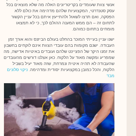
אנשי צוות שעומדים בקריטריונים האלה מה שלא מוצאים בכל
עסק סטנדרטי, המקצועיות שלהם מדהימה את כולם ללא
הפסקה, ואם תרצו לשאול ולהתייעץ איתם בכל עניין הקשור
לתחום זה – הם ממש המענה ההולם לכך, כי לא תמצאו
מומחים בתחום כמוהם.
ישנו עניין בעייתי המוכר בהחלט בעולם הביזנס והוא אורך זמן
העבודה. ישנם מקומות בהם עובדי הצוות אינם לוקחים בחשבון
את זמנו היקר של הפציינט שלהם ועובדים באיטיות אדישה, מה
שמפריע ומקשה מאוד על הלקוח. כאן אצלנו דורשים מהעובדים
שהעבודה לא תהיה איטית ונמרחת, שזה מאוד יעיל בשביל
הלקוח, והכל כמובן במקצועיות יסודית ומדהימה.
ניקוי סלונים
מבד