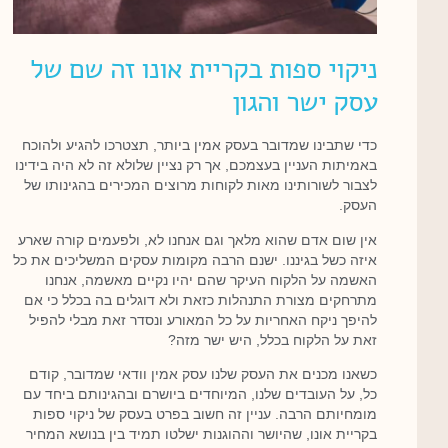
ניקוי ספות בקריית אונו זה שם של
עסק ישר והגון
כדי שתבינו שמדובר בעסק אמין ביותר, תצטרכו להגיע ולהוכח
באמיתות העניין בעצמכם, אך רק נציין שלולא זה לא היה בידינו
לצבור לשורותינו מאות לקוחות מרוצים המכירים בהגינותו של
העסק.
אין שום אדם שהוא מלאך וגם אנחנו לא, ולפעמים קורה שארע
איזה כשל בגיננו. ישנם הרבה מקומות עסקים המשליכים את כל
האשמה על הלקוח העיקר שהם יהיו נקיים מאשמה, אנחנו
מתרחקים מצורת התנהלות כזאת ולא דוגלים בה בכלל כי אם
להיפך ניקח האחריות על כל המאורע ונסדר זאת מבלי להפיל
זאת על הלקוח בכלל, היש ישר מזה?
כשאנו מכנים את העסק שלנו עסק אמין וודאי שמדובר, קודם
כל, על העובדים שלנו, המיוחדים ביושרם ובהגינותם ביחד עם
מומחיותם הרבה. עניין זה חשוב בפרט בעסק של ניקוי ספות
בקריית אונו, שהיושר וההוגנות ישלטו תמיד בין בנושא המחיר