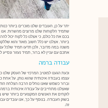
יתר על כן, העובדים שלנו מוכרים ביותר כנו
שתמיד הלקוחות שלנו מרוצים מהשרות. אנו ל
בכם את כל כולם, כי אצלנו כל לקוח יכול לה
ביותר. אצלנו יש כלל חשוב מאוד והוא שללקו
משנה במה מדובר, ולכן תדעו תמיד שלכל עניין
אתכם עם עניין לא ברור, תמיד נעזור ונסייע 
עבודה ברמה
וכעת הגענו למוטיב המרכזי של העסק שלנו כ
עצמו בעבודה איכותית שהוא נותן, על אחת כ
וברור כשמש שאנו נוחלים הרבה הצלחה הודות
שאצלנו מתחייבים על עבודה איכותית ברמה ה
לוקחים את האנשים המקצועיים ביותר שיש ב
בשוק העבודה. בנוסף על כך, אנו עובדים ע
זה.