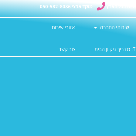
רות בכל הארץ
מוקד ארצי 050-582-8086
שירותי החברה
אזורי שירות
צור קשר