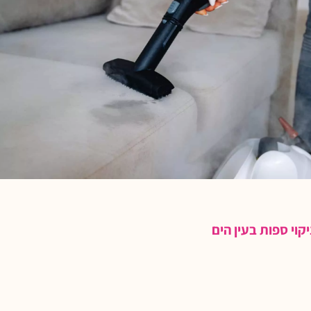
יקוי ספות בעין הים