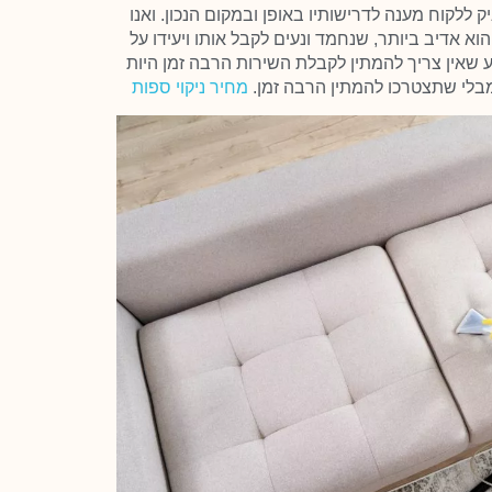
ק ללקוח מענה לדרישותיו באופן ובמקום הנכון. ואנו
וא אדיב ביותר, שנחמד ונעים לקבל אותו ויעידו על
וע שאין צריך להמתין לקבלת השירות הרבה זמן היות
מבלי שתצטרכו להמתין הרבה זמן.
מחיר ניקוי ספות