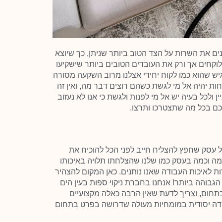
תנים את השרות על הצד הטוב ביותר שניתן, כך שיוצא
וקחים אך ורק את העובדים הטובים ביותר שישקיעו
רגיש שהוא כמו לקוח יחידי אצלנו מרוב השקעה מסורה
חות יהיה אל מי לגשת כשהם רוצים דבר מה, ואין זה
 ולכל בעיה יש אל מי לפנות ולגשת כי אנו לא נעזוב
לכם בכל מה שתצטרכו ותרצו.
ל עסק שחפץ להצליח חייב לפני הכל להוכיח את
מה וכמה בעסק כמו שלנו שהצלחתו תלויה באיכותו
 לאיכות העבודה שאנו נותנים. כאן המקום להצהיר
גבוהה ביותר! אנחנו בחברת ניקוי ספות בעין הים
תחום, וצריך לדעת שאין הרבה כאלה מקצועיים
בודה יסודית במומחיות מעולה שדרושה בפרט בתחום