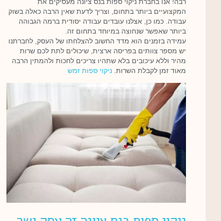
רבה! אנו בחברת ניקוי ספות בנס ציונה מעסיקים את
המקצועיים ביותר בתחום, וצריך לדעת שאין הרבה כאלה בשוק
עבודה. כמו כן, אצלנו עובדים עבודה יסודית ברמה הגבוהה
ביותר שאפשר שנחוצה במיוחד בתחום זה.
עמידה בזמנים הוא מדד החשוב להצלחתו של העסק, לחברתנו
יש מספר צוותים בפריסה ארצית, שיכולים לתת לכם שרות
מהיר וללא עיכובים בלא שתהיו צריכים לחכות ולהמתין הרבה
מאוד זמן לקבלת השרות.
ניקוי ספות זמש
ניקוי ספות בנס ציונה זה עסק ישר