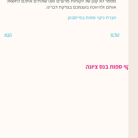
מספר לא קטן של לקוחות מרוצים ואנו שולחים אתכם לתשאל
אותם ולהיווכח בעצמכם בצדקת דברינו.
חברת ניקוי ספות בפייסבוק
קודם
הבא
ניקוי ספות בנס ציונה