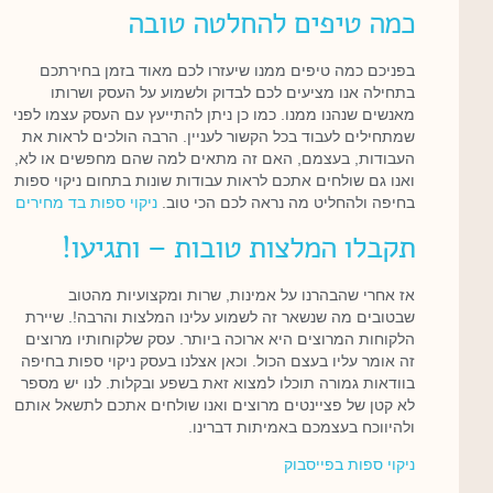
כמה טיפים להחלטה טובה
בפניכם כמה טיפים ממנו שיעזרו לכם מאוד בזמן בחירתכם
בתחילה אנו מציעים לכם לבדוק ולשמוע על העסק ושרותו
מאנשים שנהנו ממנו. כמו כן ניתן להתייעץ עם העסק עצמו לפני
שמתחילים לעבוד בכל הקשור לעניין. הרבה הולכים לראות את
העבודות, בעצמם, האם זה מתאים למה שהם מחפשים או לא,
ואנו גם שולחים אתכם לראות עבודות שונות בתחום ניקוי ספות
בחיפה ולהחליט מה נראה לכם הכי טוב.
ניקוי ספות בד מחירים
תקבלו המלצות טובות – ותגיעו!
אז אחרי שהבהרנו על אמינות, שרות ומקצועיות מהטוב
שבטובים מה שנשאר זה לשמוע עלינו המלצות והרבה!. שיירת
הלקוחות המרוצים היא ארוכה ביותר. עסק שלקוחותיו מרוצים
זה אומר עליו בעצם הכול. וכאן אצלנו בעסק ניקוי ספות בחיפה
בוודאות גמורה תוכלו למצוא זאת בשפע ובקלות. לנו יש מספר
לא קטן של פציינטים מרוצים ואנו שולחים אתכם לתשאל אותם
ולהיווכח בעצמכם באמיתות דברינו.
ניקוי ספות בפייסבוק