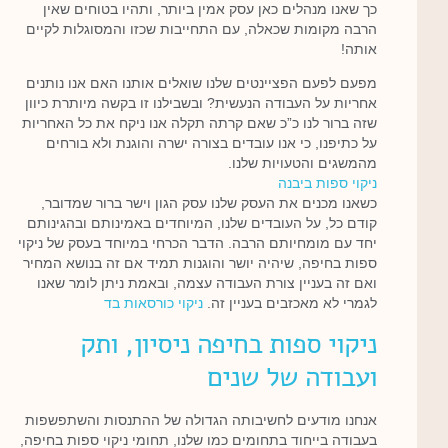
כך שאנו מנהלים כאן עסק אמין ביותר, ותהיו בטוחים שאין
הרבה מקומות שכאלה, עם התחייבות שכזו והמסוגלות לקיים
אותה!
מפעם לפעם הפציינטים שלנו שואלים אותנו האם אנו נותנים
אחריות על העבודה הנעשית? ובשבילנו זו בקשה מיותרת כיוון
שזה ברור לנו כ”כ שאם קרתה תקלה אנו ניקח את כל האחריות
על כתיפנו, כי אנו עובדים בצורה ישרה והוגנת ולא בורחים
מהמשגים והטעויות שלנו.
ניקוי ספות ביבנה
כשאנו מכנים את העסק שלנו עסק הגון וישר ברור שמדובר,
קודם כל, על העובדים שלנו, המיוחדים באמינותם ובהגינותם
יחד עם מומחיותם הרבה. הדבר הכרחי במיוחד בעסק של ניקוי
ספות בחיפה, שיהיה יושר והוגנות תמיד אם זה בנושא המחיר
ואם זה בעניין צורת העבודה עצמה, ובאמת ניתן לומר שאנו
לגמרי לא מאכזבים בעניין זה.
ניקוי כורסאות בד
ניקוי ספות בחיפה ניסיון, ותק
ועבודה של שנים
אנחנו מודעים לחשיבותה הגדולה של ההתנסות והשתפשפות
בעבודה בייחוד בתחומים כמו שלנו, תחומי ניקוי ספות בחיפה,