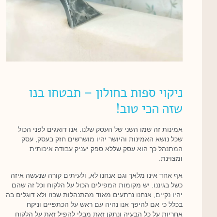
ניקוי ספות בחולון – תבטחו בנו
שזה הכי טוב!
אמינות זה שמו השני של העסק שלנו. אנו דואגים לפני הכול
שכל נושא האמינות והיושר יהיו מושרשים חזק בעסק, עסק
המתנהל כך הוא עסק שללא ספק יעניק עבודה איכותית
ומצוינת.
אף אחד אינו מלאך וגם אנחנו לא, ולעיתים קורה שנעשה איזה
כשל בגיננו. יש מקומות המפילים הכול על הלקוח וכל זה שהם
יהיו נקיים, אנחנו נרתעים מאוד מהתנהלות שכזו ולא דוגלים בה
בכלל כי אם להיפך אנו נהיה עם ראש על הכתפיים וניקח
אחריות על כל הבעיה ונתקן זאת מבלי להפיל זאת על הלקוח