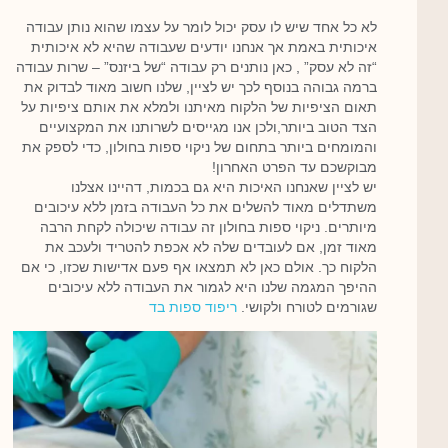
לא כל אחד שיש לו עסק יכול לומר על עצמו שהוא נותן עבודה
איכותית באמת אך אנחנו יודעים שעבודה שהיא לא איכותית
“זה לא עסק” , כאן נותנים רק עבודה “של ביזנס” – שרות עבודה
ברמה גבוהה בנוסף לכך יש לציין, שלנו חשוב מאוד לבדוק את
תאום הציפיות של הלקוח מאיתנו ולמלא את אותם ציפיות על
הצד הטוב ביותר,ולכן אנו מגייסים לשרותנו את המקצועיים
והמומחים ביותר בתחום של ניקוי ספות בחולון, כדי לספק את
מבוקשכם עד הפרט האחרון!
יש לציין שאנחנו האיכות היא גם בכמות, דהיינו אצלנו
משתדלים מאוד להשלים את כל העבודה בזמן ללא עיכובים
מיותרים. ניקוי ספות בחולון זה עבודה שיכולה לקחת הרבה
מאוד זמן, אם לעובדים שלה לא אכפת להטריד ולעכב את
הלקוח כך. אולם כאן לא תמצאו אף פעם אדישות שכזו, כי אם
ההיפך המגמה שלנו היא לגמור את העבודה ללא עיכובים
שגורמים לטורח ולקושי.
ריפוד ספות בד