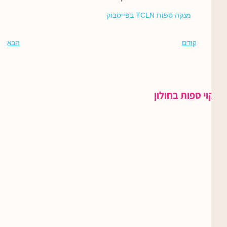
מנקה ספות TCLN בפייסבוק
קודם
הבא
ניקוי ספות בחולון