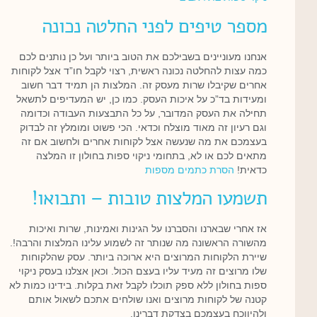
מספר טיפים לפני החלטה נכונה
אנחנו מעוניינים בשבילכם את הטוב ביותר ועל כן נותנים לכם
כמה עצות להחלטה נכונה ראשית, רצוי לקבל חו”ד אצל לקוחות
אחרים שקיבלו שרות מעסק זה. המלצות הן תמיד דבר חשוב
ומעידות בד”כ על איכות העסק. כמו כן, יש המעדיפים לתשאל
תחילה את העסק המדובר, על כל התבצעות העבודה וכדומה
וגם רעיון זה מאוד מוצלח וכדאי. הכי פשוט ומומלץ זה לבדוק
בעצמכם את מה שנעשה אצל לקוחות אחרים ולחשוב אם זה
מתאים לכם או לא, בתחומי ניקוי ספות בחולון זו המלצה
כדאית!
הסרת כתמים מספות
תשמעו המלצות טובות – ותבואו!
אז אחרי שבארנו והסברנו על הגינות ואמינות, שרות ואיכות
מהשורה הראשונה מה שנותר זה לשמוע עלינו המלצות והרבה!.
שיירת הלקוחות המרוצים היא ארוכה ביותר. עסק שהלקוחות
שלו מרוצים זה מעיד עליו בעצם הכול. וכאן אצלנו בעסק ניקוי
ספות בחולון ללא ספק תוכלו לקבל זאת בקלות. בידינו כמות לא
קטנה של לקוחות מרוצים ואנו שולחים אתכם לשאול אותם
ולהיווכח בעצמכם בצדקת דברינו.