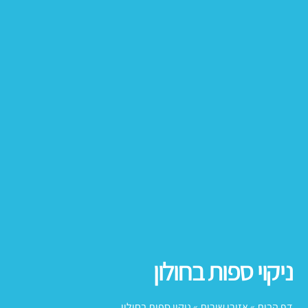
ניקוי ספות בחולון
דף הבית
»
אזורי שירות
»
ניקוי ספות בחולון