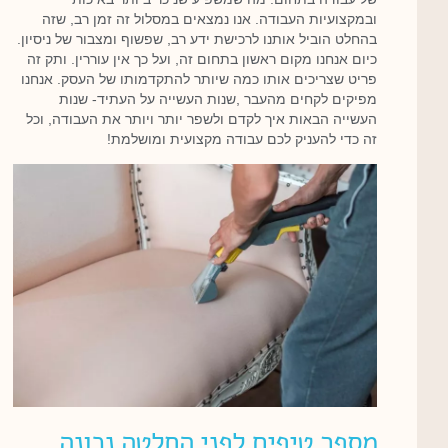
ובמקצועיות העבודה. אנו נמצאים במסלול זה זמן רב, שזה
בהחלט הוביל אותנו לרכישת ידע רב, שפשוף ומצבור של ניסיון.
כיום אנחנו מקום ראשון בתחום זה, ועל כך אין עוררין. ותק זה
פריט שצריכים אותו כמה שיותר להתקדמותו של העסק. אנחנו
מפיקים לקחים מהעבר ,שנות העשייה על העתיד- שנות
העשייה הבאות איך לקדם ולשפר יותר ויותר את העבודה, וכל
זה כדי להעניק לכם עבודה מקצועית ומושלמת!
מספר טיפים לפני החלטה נכונה