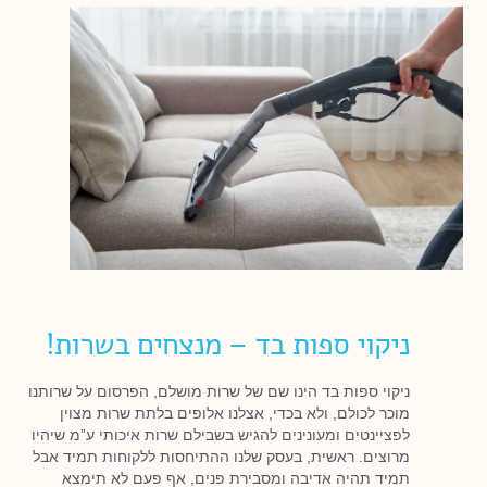
ניקוי ספות בד – מנצחים בשרות!
ניקוי ספות בד הינו שם של שרות מושלם, הפרסום על שרותנו
מוכר לכולם, ולא בכדי, אצלנו אלופים בלתת שרות מצוין
לפציינטים ומעונינים להגיש בשבילם שרות איכותי ע”מ שיהיו
מרוצים. ראשית, בעסק שלנו ההתיחסות ללקוחות תמיד אבל
תמיד תהיה אדיבה ומסבירת פנים, אף פעם לא תימצא