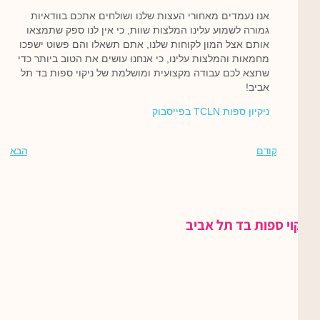
אנו נעמדים מאחורי העצות שלנו ושולחים אתכם בוודאיות
גמורה לשמוע עלינו המלצות שוות, כי אין לנו ספק שתמצאו
אותם אצל המון לקוחות שלנו, אתם תשאלו והם פשוט ישפכו
מחמאות והמלצות עלינו, כי אנחנו עושים את הטוב ביותר כדי
שתצא לכם עבודה מקצועית ומושלמת של ניקוי ספות בד תל
אביב!
ניקיון ספות TCLN בפייסבוק
קודם
הבא
ניקוי ספות בד תל אביב