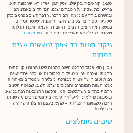
כשאנו קוראים לעסק שלנו עסק הגון וישר וודאי שהכוונה היא,
בראש ובראשונה, על העובדים שלנו, המיוחדים באמינותם
וביושרם ביחד עם מומחיותם הרבה. הדבר חשוב בפרט בעסק
של ניקוי ספות בד צפון, שהיושר וההוגנות ישלטו תמיד בין
בנושא המחיר ואם זה בעניין העבודה עצמה, ואכן ניתן לומר
שאנחנו בהחלט לא מאכזבים בתחום זה.
חיטוי ספות
ניקוי ספות בד צפון נמצאים שנים
בתחום
ניסיון הוא פלוס בהחלט חשוב בתחום שלנו תחום ניקוי ספות
בד צפון ואנחנו אכן מצטיידים בפלוס זה אנו כבר אחרי שנים
רבות וטובות של עשייה מבורכת ומצליחה שעומדים מאחוריה
אנשי הצוות המומחים והמנוסים שלנו. חשוב, שבזכות השנים
הרבות בתחום השתפשפנו המון ורכשנו התמצאות רבה בנושא.
ובעקבות כך למדנו לייעל את העסק בתחומים רבים מה שנותן
הרבה לשגשוגו ולהצלחתו – שהיא בעצם ההצלחה שתהיה
בשבילכם!
טיפים מומלצים