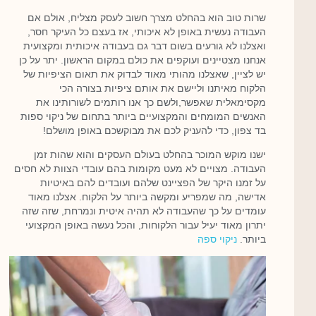
שרות טוב הוא בהחלט מצרך חשוב לעסק מצליח, אולם אם
העבודה נעשית באופן לא איכותי, אז בעצם כל העיקר חסר,
ואצלנו לא גורעים בשום דבר גם בעבודה איכותית ומקצועית
אנחנו מצטיינים ועוקפים את כולם במקום הראשון. יתר על כן
יש לציין, שאצלנו מהותי מאוד לבדוק את תאום הציפיות של
הלקוח מאיתנו וליישם את אותם ציפיות בצורה הכי
מקסימאלית שאפשר,ולשם כך אנו רותמים לשורותינו את
האנשים המומחים והמקצועיים ביותר בתחום של ניקוי ספות
בד צפון, כדי להעניק לכם את מבוקשכם באופן מושלם!
ישנו מוקש המוכר בהחלט בעולם העסקים והוא שהות זמן
העבודה. מצויים לא מעט מקומות בהם עובדי הצוות לא חסים
על זמנו היקר של הפציינט שלהם ועובדים להם באיטיות
אדישה, מה שמפריע ומקשה ביותר על הלקוח. אצלנו מאוד
עומדים על כך שהעבודה לא תהיה איטית ונמרחת, שזה שזה
יתרון מאוד יעיל עבור הלקוחות, והכל נעשה באופן המקצועי
ביותר.
ניקוי ספה