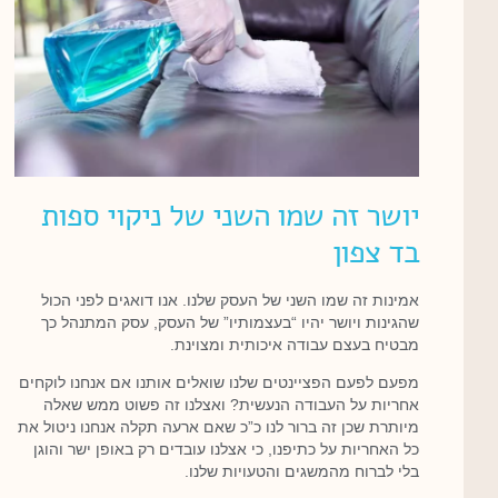
יושר זה שמו השני של ניקוי ספות
בד צפון
אמינות זה שמו השני של העסק שלנו. אנו דואגים לפני הכול
שהגינות ויושר יהיו “בעצמותיו” של העסק, עסק המתנהל כך
מבטיח בעצם עבודה איכותית ומצוינת.
מפעם לפעם הפציינטים שלנו שואלים אותנו אם אנחנו לוקחים
אחריות על העבודה הנעשית? ואצלנו זה פשוט ממש שאלה
מיותרת שכן זה ברור לנו כ”כ שאם ארעה תקלה אנחנו ניטול את
כל האחריות על כתיפנו, כי אצלנו עובדים רק באופן ישר והוגן
בלי לברוח מהמשגים והטעויות שלנו.