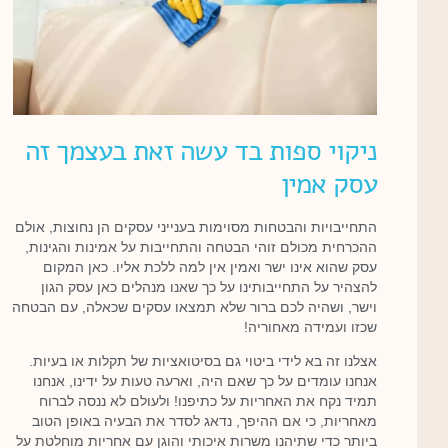
ניקוי ספות בד עשה זאת בעצמך זה
עסק אמין
התחייבויות והבטחות מסוימות בענייני עסקים הן נחוצות, אולם
ההכרחית מכולם זוהי הבטחה והתחייבות על אמינות והגינות,
עסק שהוא אינו ישר ואמין אין למה ללכת אליו. כאן המקום
להצהיר על התחייבותינו על כך שאנו מנהלים כאן עסק הגון
וישר, ושהיה לכם ברור שלא תמצאו עסקים שכאלה, עם הבטחה
שכזו ועמידה מאחוריה!
אצלנו זה בא לידי ביטוי גם בסיטואציות של תקלות או בעיות.
אנחנו עומדים על כך שאם היה, וארעה טעות על ידינו, אנחנו
תמיד נקח את האחריות על כתיפנו! ולעולם לא ננסה לברוח
מאחריות, כי אם ההיפך, נדאג לסדר את הבעיה באופן הטוב
ביותר כדי שתיהנו משרות איכותי והוגן עם אחריות מוחלטת על