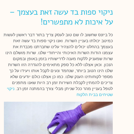
ניקוי ספות בד עשה זאת בעצמך –
על איכות לא מתפשרים!
כל ביזנס שחשוב לו שם טוב לעסק צריך בתור דבר ראשון לעשות
כמיטב יכולתו בעניין השרות. ואנו ניקוי ספות בד עשה זאת
בעצמך בהחלט יכולים להצהיר עלינו שחברתנו מכבדת את
עצמנו הודות השרות האיכותי והייחודי שלנו. שרות מושלם הינו
שרות שמעניק ללקוח מענה לדרישותיו בזמן באופן ובמקום
הנכון. וכאן אצלנו ללא כל ספק מתאימים להגדרה הזו השרות
שלנו הינו הטוב ביותר, שנחמד ונעים לקבל אותו ויעידו על כך
מספר לקוחותינו הענק שלנו. כמו כן אצלנו כולם יודעים שלא
צריכים להמתין לקבלת השירות זמן רב היות שאנו מתפנים
לטפל בעניין מהר ככל שניתן מבלי צורך בהמתנה זמן רב.
ניקוי
שטיחים בבית הלקוח