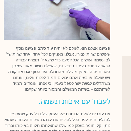
פציינט אצלנו הוא לעולם לא יהיה עוד סתם פציינט נוסף
שעושים שרות עבורו. אצלנו מעניקים לכל אחד ואחד שרות של
לב ונשמה ועושים הכל למענו כדי שיצא לו תוצרת עבודה
הראויה ביותר בעיניו. נדגיש גם, שאצלנו חשוב מאוד שמתן
השרות יהיה באופן מושלם מהתחלה ועד הסוף וגם אם קורה
ויש שאלה או בעיה אתם יכולים תמיד לפנות אלינו, ואנחנו
משתדלים לגשת ישר לטפל בעניין, כי אנחנו עומדים תמיד
לשרותכם – בשרות המושלם והמסור ביותר שקיים!
לעבוד עם איכות ונשמה.
אנו עוברים לגולת הכותרת של העסק שלנו כל עסק שמעונייין
להצליח חייב לפני הכל להוכיח את עצמו באיכות העבודה שהוא
נותן, קל וחומר בעסק כמו שלנו שהצלחתו תלויה באיכותו וברור