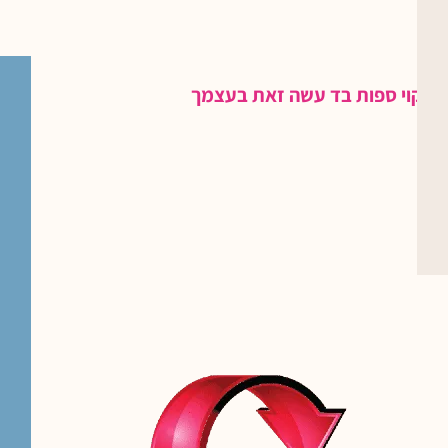
ניקוי ספות בד עשה זאת בעצמך