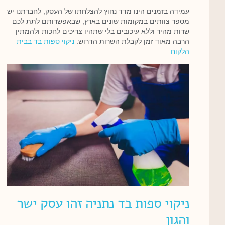
עמידה בזמנים הינו מדד נחוץ להצלחתו של העסק, לחברתנו יש
מספר צוותים במקומות שונים בארץ, שבאפשרותם לתת לכם
שרות מהיר וללא עיכובים בלי שתהיו צריכים לחכות ולהמתין
הרבה מאוד זמן לקבלת השרות הדרוש.
ניקוי ספות בד בבית
הלקוח
ניקוי ספות בד נתניה זהו עסק ישר
והגון