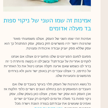
אמינות זה שמו השני של ניקוי ספות
בד מעלה אדומים
אמינות זוהי שמו השני של העסק. אצלנו משמעותי מאוד
שהגינות ויושר יהיו מושרשים חזק בעסק, עסק המתנהל כך הוא
עסק שללא ספק יעניק עבודה איכותית ומצוינת.
מפעם לפעם הפציינטים שלנו מתעניינים אצלנו אם אנחנו
לוקחים אחריות על עבודתנו? ובשבילנו זו בקשה מיותרת כי זה
ברור לנו כשמש שאם ארעה תקלה אנחנו ניטול את כל האחריות
על כתיפנו, כי אצלנו עובדים רק באופן ישר והוגן ולא בורחים
מהמשגים והטעויות שלנו.
כל נושא ההגינות של העסק תלוי בעיקר בעובדים שלו אם
העובדים המועסקים הם בהחלט הגונים וישרים כלפי הלקוח אז
אכן העסק הוא עסק ישר ואמין. אצלנו כאן בעסק שלנו, עסק
ניקוי ספות בד מעלה אדומים לוקחים רק עובדים ישרים
ואמינים שעושים את עבודתם בצורה הוגנת וישרה מכל