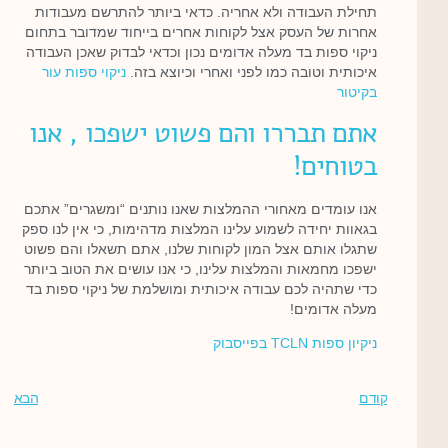
תחילת העבודה ולא אחריה. כדאי ביותר להתרשם מעבודות
אחרות של העסק אצל לקוחות אחרים בייחוד שמדובר בתחום
ניקוי ספות בד מעלה אדומים נכון וכדאי לבדוק שאכן העבודה
איכותית וטובה כמו לפני ואחרי וכיוצא בזה.
ניקוי ספות עור
בקיטור
אתם תבררו והם פשוט ישפכו , אנו
בטוחים!
אנו עומדים מאחורי ההמלצות שאנו נותנים “ומשגרים” אתכם
בגאוות יחידה לשמוע עלינו המלצות מדהימות, כי אין לנו ספק
שתגלו אותם אצל המון לקוחות שלנו, אתם תשאלו והם פשוט
ישפכו מחמאות והמלצות עלינו, כי אנו עושים את הטוב ביותר
כדי שתהיה לכם עבודה איכותית ומושלמת של ניקוי ספות בד
מעלה אדומים!
ניקיון ספות TCLN בפייסבוק
קודם
הבא