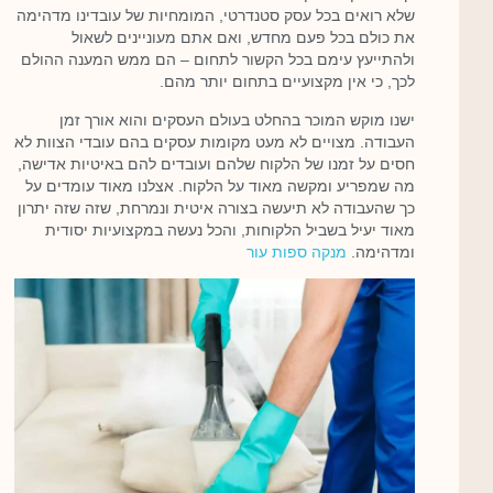
שלא רואים בכל עסק סטנדרטי, המומחיות של עובדינו מדהימה
את כולם בכל פעם מחדש, ואם אתם מעוניינים לשאול
ולהתייעץ עימם בכל הקשור לתחום – הם ממש המענה ההולם
לכך, כי אין מקצועיים בתחום יותר מהם.
ישנו מוקש המוכר בהחלט בעולם העסקים והוא אורך זמן
העבודה. מצויים לא מעט מקומות עסקים בהם עובדי הצוות לא
חסים על זמנו של הלקוח שלהם ועובדים להם באיטיות אדישה,
מה שמפריע ומקשה מאוד על הלקוח. אצלנו מאוד עומדים על
כך שהעבודה לא תיעשה בצורה איטית ונמרחת, שזה שזה יתרון
מאוד יעיל בשביל הלקוחות, והכל נעשה במקצועיות יסודית
ומדהימה.
מנקה ספות עור