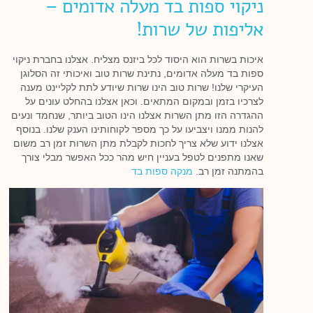
ניקוי ספות בד מעלה אדומים –
אליפות של שרות!
איכות בשרות הוא היסוד לכל ביזנס מצליח. אצלנו בחברת ניקוי
ספות בד מעלה אדומים, נתינת שרות טוב ואיכותי זה הסלוגן
העיקרי שלנו! שרות טוב הינו שרות שיודע לתת לקליינט מענה
לצרכיו בזמן ובמקום המתאים. וכאן אצלנו בהחלט עונים על
ההגדרה הזו מתן השרות אצלנו הינו הטוב ביותר, שנחמד ונעים
להנות ממנו ויצביעו על כך מספר לקוחותינו הענק שלנו. בנוסף
אצלנו ידוע שלא צריך לחכות לקבלת מתן השרות זמן רב משום
שאנו מתפנים לטפל בעניין חיש מהר ככל האפשר מבלי צורך
בהמתנה זמן רב.
מנקה ספות בד