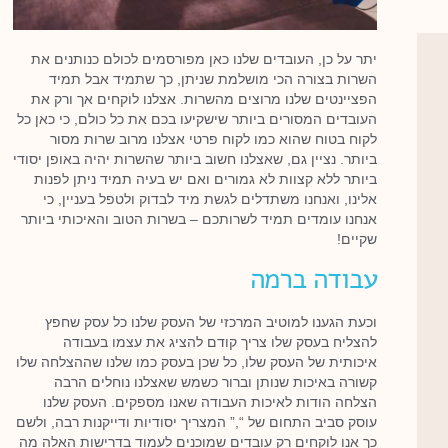
יתר על כן, העובדים שלנו כאן מפורסמים לכולם כנותנים את
השרות בצורה הכי מושלמת שניתן, כך שתמיד אבל תמיד
הפציינטים שלנו מרוצים מהשרות. אצלנו לוקחים אך ורק את
העובדים המסורים ביותר שישקיעו בכם את כל כולם, כי כאן כל
לקוח בטוח שהוא כמו לקוח פרטי אצלנו מרוב שרות מסור
ביותר. נציין גם, שאצלנו חשוב ביותר שהשרות יהיה באופן יסודי
ביותר ללא קצוות לא גמורים ואם יש בעיה תמיד ניתן לפנות
אלינו, ואנחנו משתדלים לגשת מיד לבדוק ולטפל בעניין, כי
אנחנו עומדים תמיד לשרותכם – בשרות הטוב והאיכותי ביותר
שקיים!
עבודה ברמה
וכעת הגענו למוטיב המרכזי של העסק שלנו כל עסק שחפץ
להצליח בעסק שלו צריך קודם להציג את עצמו בעבודה
איכותית של העסק שלו, כל שכן בעסק כמו שלנו שההצלחה שלו
קשורה באיכות שנותן וברור כשמש שאצלנו נוחלים הרבה
הצלחה הודות לאיכות העבודה שאנו מספקים. העסק שלנו
עוסק סביב התחום של “,” המצריך יסודיות ודייקנות רבה, ולשם
כך אנו לוקחים רק עובדים שמוכנים לעמוד בדרישות האלה מה