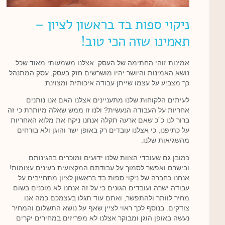
ניקוי ספות בד בראשון לציון –
תאמינו שזה הכי טוב!
אמינות זוהי החתימה של העסק. אצלנו משמעותי מאוד שכל
נושא האמינות והיושר יהיו מושרשים חזק בעסק, עסק המתנהל
כך מצביע על עצמו שייתן עבודה איכותית ומצוינת.
לעיתים הלקוחות שלנו מתעניינים אצלנו האם אנו נותנים
אחריות על העבודה הנעשית? ולנו זו ממש שאלה מיותרת כי זה
ברור לנו כ”כ שאם ארעה תקלה אנחנו ניקח את מלוא האחריות
על כתיפנו, כי אצלנו עובדים רק באופן ישר והוגן ולא בורחים
מהשגיאות שלנו.
כמובן גם שעובדי הצוות שלנו ידועים ומוכרים בהגינותם
ובישרם ואפשר לסמוך על עבודתם המקצועית בעינים עצומות!
אנחנו כחברה של ניקוי ספות בד בראשון לציון מתחייבים על
עבודה ישרה ועובדים הגונים כי על זה אנחנו לא מוכנים בשום
מחיר לוותר ולהתפשר, ואתם עוד תגלו בעצמכם כמה אנו
צודקים. בנוסף לכך ראוי לציין שאף על נושא התשלום והמחיר
נעשה באופן הוגן ומבוקר אצלנו לא מפריזים במחירים יקרים