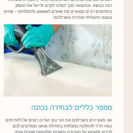
רבה בנושא. וכתוצאה מכך למדנו לקדם ולייעל את העסק
בתחומים רבים ומגוונים מה שגורם לשגשוגו ולהצלחתו – שהיא
בעצם ההצלחה שתהיה בשבילכם!
מספר כללים לבחירה נכונה
אנו מעוניינים בשבילכם את הכי טוב ועל כן רוצים על לתת לכם
כמה חו”ד להחלטה מוצלחת בתחילה אנחנו ממליצים לכם
לבדוק ולשמוע על העבודה והשרות מלקוחות שקבלו אותו.