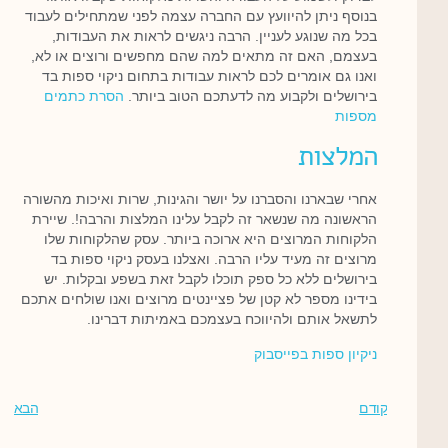
בנוסף ניתן להיוועץ עם החברה עצמה לפני שמתחילים לעבוד
בכל מה שנוגע לעניין. הרבה ניגשים לראות את העבודות,
בעצמם, האם זה מתאים למה שהם מחפשים ורוצים או לא,
ואנו גם אומרים לכם לראות עבודות בתחום ניקוי ספות בד
בירושלים ולקבוע מה לדעתכם הטוב ביותר.
הסרת כתמים
מספות
המלצות
אחרי שבארנו והסברנו על יושר והגינות, שרות ואיכות מהשורה
הראשונה מה שנשאר זה לקבל עלינו המלצות והרבה!. שיירת
הלקוחות המרוצים היא ארוכה ביותר. עסק שהלקוחות שלו
מרוצים זה מעיד עליו הרבה. ואצלנו בעסק ניקוי ספות בד
בירושלים ללא כל ספק תוכלו לקבל זאת בשפע ובקלות. יש
בידינו מספר לא קטן של פציינטים מרוצים ואנו שולחים אתכם
לתשאל אותם ולהיווכח בעצמכם באמיתות דברינו.
ניקיון ספות בפייסבוק
קודם
הבא