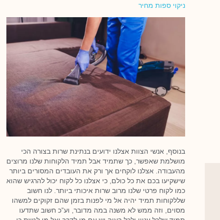
ניקוי ספות מחיר
בנוסף, אנשי הצוות אצלנו ידועים בנתינת שרות בצורה הכי
מושלמת שאפשר, כך שתמיד אבל תמיד הלקוחות שלנו מרוצים
מהעבודה. אצלנו לוקחים אך ורק את העובדים המסורים ביותר
שישקיעו בכם את כל כולם, כי אצלנו כל לקוח יכול להרגיש שהוא
כמו לקוח פרטי שלנו מרוב שרות איכותי ביותר. לנו חשוב
שללקוחות תמיד יהיה אל מי לפנות בזמן שהם זקוקים למשהו
מסוים, וזה ממש לא משנה במה מדובר, וע”כ חשוב שתדעו
תמיד שלכל עניין ולכל בעיה יש עם מי לדבר ואל מי לגשת כי