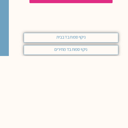
ניקוי ספות בד בבית
ניקוי ספות בד מחירים
ניקוי ספות בד בבית הלקוח
ניקוי כורסאות בד
חומר לניקוי ספות בד רחיץ
ניקוי ספות בד
ניקוי ספת בד
ניקוי ספות בד אימפלה