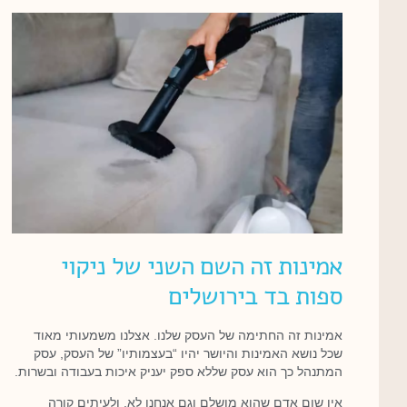
אמינות זה השם השני של ניקוי
ספות בד בירושלים
אמינות זה החתימה של העסק שלנו. אצלנו משמעותי מאוד
שכל נושא האמינות והיושר יהיו “בעצמותיו” של העסק, עסק
המתנהל כך הוא עסק שללא ספק יעניק איכות בעבודה ובשרות.
אין שום אדם שהוא מושלם וגם אנחנו לא, ולעיתים קורה