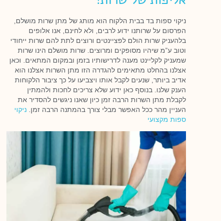
ניקוי ספות בד בבית הלקוח הוא מותג של מתן שרות מושלם,
הפרסום על שרותנו ידוע לרבים, ולא לחינם, אנו אלופים
בלהעניק שרות הולם לפציינטים ורוצים לתת להם שרות ייחודי
וטוב ע”מ שיהיו מסופקים ומרוצים. שרות מושלם הינו שרות
שמעניק לקליינט מענה לדרישותיו בזמן ובמקום המתאים. וכאן
אצלנו בהחלט מתאימים להגדרה הזו מתן השרות אצלנו הוא
אדיב ביותר, שנעים לקבל אותו ויצביעו על כך ציבור הלקוחות
הענק שלנו. בנוסף כאן ידוע שלא צריכים לחכות ולהמתין
לקבלת מתן השרות הרבה זמן כיון שאנו ניגשים להסדיר את
העניין מהר ככל האפשר מבלי צורך בהמתנה הרבה זמן.
ניקוי
ספות מקצועי