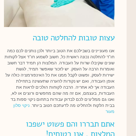
עצות טובות להחלטה טובה
אנו מעוניינים בשבילכם את הטוב ביותר ולכן נותנים לכם כמה
חו”ד להחלטה נכונה ראשית כל, חשוב לשמוע חו”ד אצל לקוחות
שונים שקיבלו שרות על העבודה. המלצות הן תמיד דבר חשוב
ואומרות הרבה על העסק. יש לזכור שאפשר תמיד, לגשת
ישירות לעסק, ופשוט לקבל ממנו את כל האינפורמציה כולה על
אופן העבודה, ואם יש נקודות להערה שתעשינה בתחילת
העבודה אך לא אחריה. הרבה לקוחות הולכים לראות את
העבודות, בעצמם, אם זה מה שהם מחפשים ורוצים או לא,
ואנו גם ממליצים לכם לבדוק עבודות בתחום ניקוי ספות בד
בבית הלקוח ולהחליט מה לדעתכם הטוב ביותר.
ניקוי סלון
מעור
אתם תבררו והם פשוט ישפכו
המלצות , אנו בטוחים!