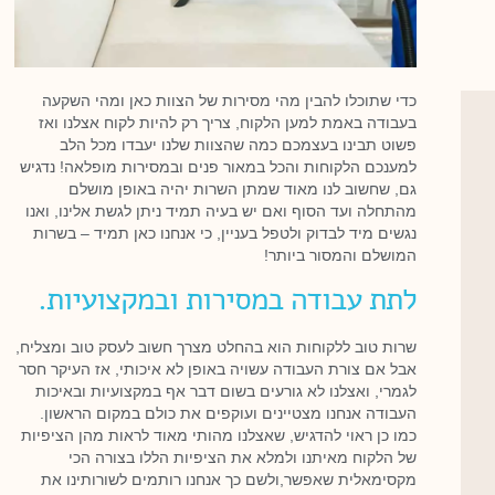
כדי שתוכלו להבין מהי מסירות של הצוות כאן ומהי השקעה
בעבודה באמת למען הלקוח, צריך רק להיות לקוח אצלנו ואז
פשוט תבינו בעצמכם כמה שהצוות שלנו יעבדו מכל הלב
למענכם הלקוחות והכל במאור פנים ובמסירות מופלאה! נדגיש
גם, שחשוב לנו מאוד שמתן השרות יהיה באופן מושלם
מהתחלה ועד הסוף ואם יש בעיה תמיד ניתן לגשת אלינו, ואנו
נגשים מיד לבדוק ולטפל בעניין, כי אנחנו כאן תמיד – בשרות
המושלם והמסור ביותר!
לתת עבודה במסירות ובמקצועיות.
שרות טוב ללקוחות הוא בהחלט מצרך חשוב לעסק טוב ומצליח,
אבל אם צורת העבודה עשויה באופן לא איכותי, אז העיקר חסר
לגמרי, ואצלנו לא גורעים בשום דבר אף במקצועיות ובאיכות
העבודה אנחנו מצטיינים ועוקפים את כולם במקום הראשון.
כמו כן ראוי להדגיש, שאצלנו מהותי מאוד לראות מהן הציפיות
של הלקוח מאיתנו ולמלא את הציפיות הללו בצורה הכי
מקסימאלית שאפשר,ולשם כך אנחנו רותמים לשורותינו את