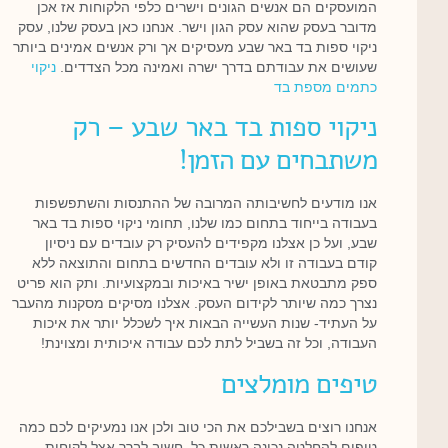
המועסקים הם אנשים הגונים וישרים כלפי הלקוחות אז אכן
מדובר בעסק שהוא עסק הגון וישר. אנחנו כאן בעסק שלנו, עסק
ניקוי ספות בד באר שבע מעסיקים אך ורק אנשים אמינים ביותר
שעושים את עבודתם בדרך ישרה ואמינה מכל הצדדים.
ניקוי
כתמים מספת בד
ניקוי ספות בד באר שבע – רק
משתבחים עם הזמן!
אנו מודעים לחשיבותה המרובה של ההתנסות והשתפשפות
בעבודה בייחוד בתחום כמו שלנו, תחומי ניקוי ספות בד באר
שבע, ועל כן אצלנו מקפידים להעסיק רק עובדים עם ניסיון
קודם בעבודה זו ולא עובדים החדשים בתחום והתוצאה ללא
ספק מתבטאת באופן ישיר באיכות ובמקצועיות. ותק הוא פריט
נצרך כמה שיותר לקידום העסק. אצלנו מסיקים מסקנות מהעבר
על העתיד- שנות העשייה הבאות איך לשכלל יותר את איכות
העבודה, וכל זה בשביל לתת לכם עבודה איכותית ומצוינת!
טיפים מומלצים
אנחנו רוצים בשבילכם את הכי טוב ולכן אנו נמעיקים לכם כמה
טיפים להחלטה נכונה ראשית כל, חשוב לברר אצל לקוחות