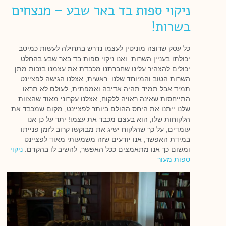
ניקוי ספות בד באר שבע – מנצחים
בשרות!
כל עסק שרוצה מוניטין לעצמו נדרש בתחילה לעשות כמיטב
יכולתו בעניין השרות. ואנו ניקוי ספות בד באר שבע בהחלט
יכולים להצהיר עלינו שחברתנו מכבדת את עצמנו בזכות מתן
השרות הטוב והמיוחד שלנו. ראשית, אצלנו הגישה לפציינט
תמיד אבל תמיד תהיה אדיבה ואמפתית, לעולם לא תראו
התייחסות שאינה ראויה ללקוח, אצלנו עקרוני מאוד שהצוות
שלנו ייתנו את היחס ההולם ביותר לפציינט, מקום שמכבד את
הלקוחות שלו, הוא בעצם מכבד את עצמו! יתר על כן אנו
עומדים, על כך שהלקוח ישיג את מבוקשו קרוב לזמן פנייתו
במידת האפשר, אנו יודעים שזה משמעותי מאוד לפציינט
ומשום כך אנו מתאמצים ככל האפשר, להשיב לו בהקדם.
ניקוי
ספות מעור