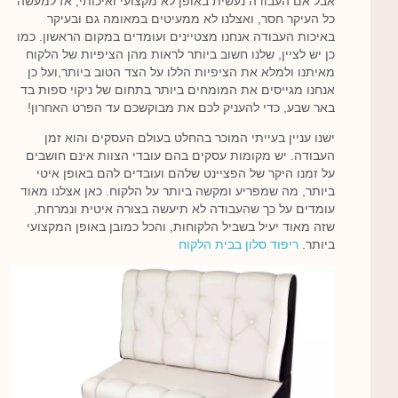
אבל אם העבודה נעשית באופן לא מקצועי ואיכותי, אז למעשה
כל העיקר חסר, ואצלנו לא ממעיטים במאומה גם ובעיקר
באיכות העבודה אנחנו מצטיינים ועומדים במקום הראשון. כמו
כן יש לציין, שלנו חשוב ביותר לראות מהן הציפיות של הלקוח
מאיתנו ולמלא את הציפיות הללו על הצד הטוב ביותר,ועל כן
אנחנו מגייסים את המומחים ביותר בתחום של ניקוי ספות בד
באר שבע, כדי להעניק לכם את מבוקשכם עד הפרט האחרון!
ישנו עניין בעייתי המוכר בהחלט בעולם העסקים והוא זמן
העבודה. יש מקומות עסקים בהם עובדי הצוות אינם חושבים
על זמנו היקר של הפציינט שלהם ועובדים להם באופן איטי
ביותר, מה שמפריע ומקשה ביותר על הלקוח. כאן אצלנו מאוד
עומדים על כך שהעבודה לא תיעשה בצורה איטית ונמרחת,
שזה מאוד יעיל בשביל הלקוחות, והכל כמובן באופן המקצועי
ביותר.
ריפוד סלון בבית הלקוח