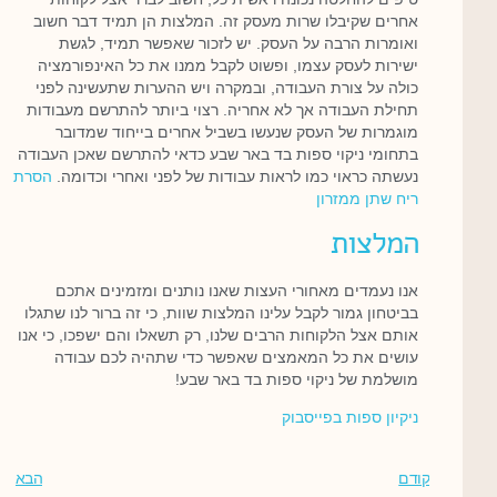
אחרים שקיבלו שרות מעסק זה. המלצות הן תמיד דבר חשוב
ואומרות הרבה על העסק. יש לזכור שאפשר תמיד, לגשת
ישירות לעסק עצמו, ופשוט לקבל ממנו את כל האינפורמציה
כולה על צורת העבודה, ובמקרה ויש ההערות שתעשינה לפני
תחילת העבודה אך לא אחריה. רצוי ביותר להתרשם מעבודות
מוגמרות של העסק שנעשו בשביל אחרים בייחוד שמדובר
בתחומי ניקוי ספות בד באר שבע כדאי להתרשם שאכן העבודה
נעשתה כראוי כמו לראות עבודות של לפני ואחרי וכדומה.
הסרת
ריח שתן ממזרון
המלצות
אנו נעמדים מאחורי העצות שאנו נותנים ומזמינים אתכם
בביטחון גמור לקבל עלינו המלצות שוות, כי זה ברור לנו שתגלו
אותם אצל הלקוחות הרבים שלנו, רק תשאלו והם ישפכו, כי אנו
עושים את כל המאמצים שאפשר כדי שתהיה לכם עבודה
מושלמת של ניקוי ספות בד באר שבע!
ניקיון ספות בפייסבוק
קודם
הבא