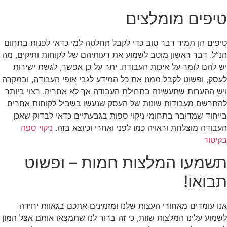
טיפים מומלצים
טיפים הן תמיד דבר טוב כדי לקבל החלטה למי כדאי לפנות בתחום
הנ”ל. דבר ראשון מוטב לשמוע את דעותיהם של לקוחות ותיקים, מה
יש להם לומר על איכות העבודה. יתר על כן אפשר, לגשת ישירות
לעסק, ופשוט לקבל ממנו את כל המידע לגבי אופי העבודה, ובמקרה
ויש ההערות שתעשינה בתחילת העבודה אך לא אחריה. רצוי ביותר
להתרשם מעבודות שונות של העסק שנעשו בשביל לקוחות אחרים
בייחוד שמדובר בתחומי ניקוי ספות בגבעתיים כדאי לבדוק שאכן
העבודה מוצלחת וראויה כמו לפני ואחרי וכיוצא בזה.
ניקוי ספה
בקיטור
תשמעו המלצות חמות – ופשוט
תבואו!
אנו עומדים מאחורי העצות שלנו ומזמינים אתכם בגאוות יחידה
לשמוע עלינו המלצות שוות, כי זה ברור לנו שתמצאו אותם אצל המון