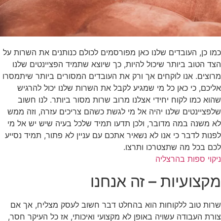
כמו כן, העובדים שלנו כאן מפורסמים לכולם כנותנים את השרות על
הצד הטוב ביותר שיכול להיות, כך שיוצא שתמיד הפציינטים שלנו
מרוצים. אנו לוקחים אך ורק את העובדים המסורים ביותר שיתמסרו
אליכם, כי כאן כל מי שמגיע לקבל את השרות שלנו יכול להרגיש
שהוא כמו לקוח יחידי אצלנו מרוב שרות מסור ביותר. לנו חשוב
שלפציינטים שלנו יהיה אל מי לגשת כשהם צריכים עזרה, וזה ממש
לא משנה במה מדובר, ולכן תדעו תמיד שלכל בעיה שיש יש אל מי
לפנות לדבר כי אנו לא נשאיר אתכם עם עניין לא פתור, תמיד נסייע
לכם בכל מה שתצטרכו ותרצו.
ניקוי ספות בהרצליה
מקצועיות – זה אנחנו
שרות טוב ללקוחות הוא בהחלט דבר חשוב לעסק מצליח, אך אם
צורת העבודה עשויה באופן לא מקצועי ואיכותי, אז כל העיקר חסר,