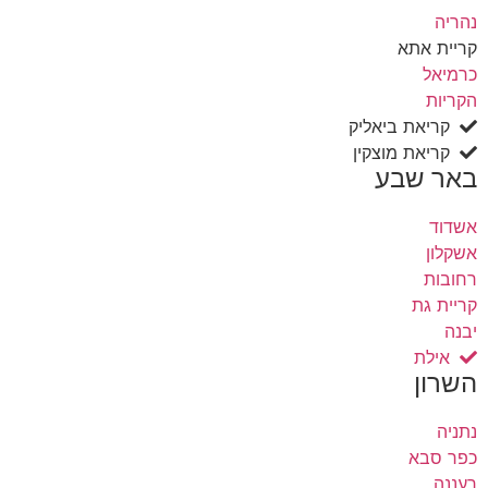
נהריה
קריית אתא
כרמיאל
הקריות
קריאת ביאליק
קריאת מוצקין
באר שבע
אשדוד
אשקלון
רחובות
קריית גת
יבנה
אילת
השרון
נתניה
כפר סבא
רעננה