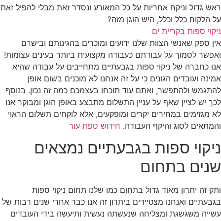
ראש גדול וניקח אחריות על כל המאורע ונסדר זאת מבלי להפיל זאת
על הלקוח כלל וכלל, היש הוגן מזה?
ניקוי ספות בקריית ים
אין ספק שאנשי הצוות שלנו ידועים ומוכרים בהגינותם ובישרם
ואפשר לסמוך על עבודתם כעבודה מקצועית ביותר בעינים עצומות!
אנו כחברה של ניקוי ספות בגבעתיים מתחייבים על עבודה שהיא
אמינה ועובדים הגונים כי על זה אנחנו לא מוכנים בשום אופן
להתגמש ולהתפשר, ואתם עוד תוכחו בעצמכם כמה זה נכון. בנוסף
לכך יש לציין שאף על עניין התשלום מתבצע באופן הוגן ומבוקר אנו
לא מגזימים במחירים יקרים ומופקעים, אלא לוקחים תשלום הראוי
והמתאים לסוג והיקף העבודה.
חידוש ספת עור
ניקוי ספות בגבעתיים נמצאים
שנים בתחום
ותק זה יתרון מאוד גדול בתחום כמו שלנו תחום ניקוי ספות
בגבעתיים ואנחנו מצטיידים ביתרון זה אנו כבר אחרי שנים רבות של
עשייה משגשגת ומצליחה שנעשתה נעשית ותיעשה בידי העובדים