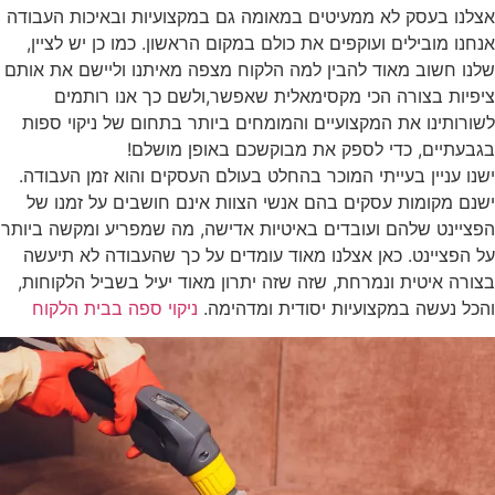
אצלנו בעסק לא ממעיטים במאומה גם במקצועיות ובאיכות העבודה
אנחנו מובילים ועוקפים את כולם במקום הראשון. כמו כן יש לציין,
שלנו חשוב מאוד להבין למה הלקוח מצפה מאיתנו וליישם את אותם
ציפיות בצורה הכי מקסימאלית שאפשר,ולשם כך אנו רותמים
לשורותינו את המקצועיים והמומחים ביותר בתחום של ניקוי ספות
בגבעתיים, כדי לספק את מבוקשכם באופן מושלם!
ישנו עניין בעייתי המוכר בהחלט בעולם העסקים והוא זמן העבודה.
ישנם מקומות עסקים בהם אנשי הצוות אינם חושבים על זמנו של
הפציינט שלהם ועובדים באיטיות אדישה, מה שמפריע ומקשה ביותר
על הפציינט. כאן אצלנו מאוד עומדים על כך שהעבודה לא תיעשה
בצורה איטית ונמרחת, שזה שזה יתרון מאוד יעיל בשביל הלקוחות,
והכל נעשה במקצועיות יסודית ומדהימה.
ניקוי ספה בבית הלקוח