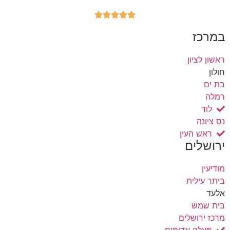





במרכז
ראשון לציון
חולון
בת ים
רמלה
לוד
נס ציונה
ראש העין
ירושלים
מודיעין
ביתר עילית
אלעד
בית שמש
מרכז ירושלים
מעלה אדומים