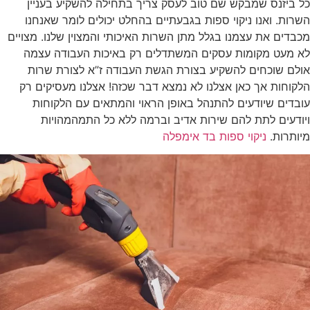
כל ביזנס שמבקש שם טוב לעסק צריך בתחילה להשקיע בעניין
השרות. ואנו ניקוי ספות בגבעתיים בהחלט יכולים לומר שאנחנו
מכבדים את עצמנו בגלל מתן השרות האיכותי והמצוין שלנו. מצויים
לא מעט מקומות עסקים המשתדלים רק באיכות העבודה עצמה
אולם שוכחים להשקיע בצורת הגשת העבודה ז”א לצורת שרות
הלקוחות אך כאן אצלנו לא נמצא דבר שכזה! אצלנו מעסיקים רק
עובדים שיודעים להתנהל באופן הראוי והמתאים עם הלקוחות
ויודעים לתת להם שירות אדיב וברמה ללא כל התמהמהויות
מיותרות.
ניקוי ספות בד אימפלה