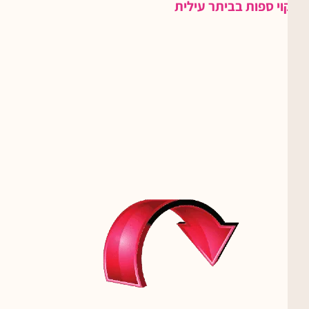
ניקוי ספות בביתר עילית