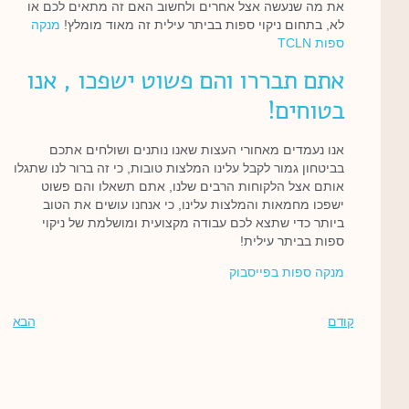
את מה שנעשה אצל אחרים ולחשוב האם זה מתאים לכם או
לא, בתחום ניקוי ספות בביתר עילית זה מאוד מומלץ!
מנקה
ספות TCLN
אתם תבררו והם פשוט ישפכו , אנו
בטוחים!
אנו נעמדים מאחורי העצות שאנו נותנים ושולחים אתכם
בביטחון גמור לקבל עלינו המלצות טובות, כי זה ברור לנו שתגלו
אותם אצל הלקוחות הרבים שלנו, אתם תשאלו והם פשוט
ישפכו מחמאות והמלצות עלינו, כי אנחנו עושים את הטוב
ביותר כדי שתצא לכם עבודה מקצועית ומושלמת של ניקוי
ספות בביתר עילית!
מנקה ספות בפייסבוק
קודם
הבא