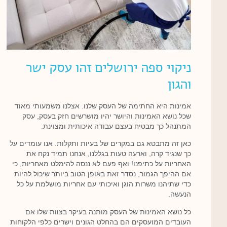
ניקוי ספה ירושלים זהו עסק ישר
והגון
אמינות היא החתימה של העסק שלנו. אצלנו משמעותי מאוד
שכל נושא האמינות והיושר יהיו מושרשים חזק בעסק, עסק
המתנהל כך מבטיח בעצם עבודה איכותית ומצוינת.
כאן זה מתבטא גם במקרים של בעיות ותקלות. אנו עומדים על
כך שנגיד קרה, וארעה טעות בגללנו, אנחנו תמיד נקח את
האחריות על כתיפנו! ואף פעם לא ננסה להימלט מאחריות, כי
אם ההיפך הגמור, נסדר זאת באופן הטוב ביותר שיכול להיות
כדי שתיהנו משרות הוגן ואיכותי עם אחריות מושלמת על כל
הנעשה.
כל נושא האמינות של העסק מותנה בעיקר בצוות שלו אם
העובדים המועסקים הם בהחלט הגונים וישרים כלפי הלקוחות