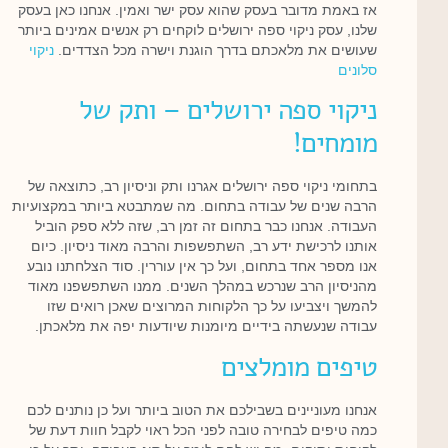
אז באמת מדובר בעסק שהוא עסק ישר ואמין. אנחנו כאן בעסק
שלנו, עסק ניקוי ספה ירושלים לוקחים רק אנשים אמינים ביותר
שעושים את מלאכתם בדרך הוגנת וישרה מכל הצדדים.
ניקוי
סלונים
ניקוי ספה ירושלים – ותק של
מומחים!
בתחומי ניקוי ספה ירושלים אגרנו ותק וניסיון רב, כתוצאה של
הרבה שנים של עבודה בתחום. מה שמתבטא ביותר במקצועיות
העבודה. אנחנו כבר בתחום זה זמן רב, שזה ללא ספק הוביל
אותנו לרכישת ידע רב, השתפשפות והרבה מאוד ניסיון. כיום
אנו מספר אחד בתחום, ועל כך אין עוררין. סוד הצלחתנו נובע
מהניסיון הרב שנרכש במהלך השנים. ממנו השתפשפנו מאוד
להמשך ויצביעו על כך הלקוחות המרוצים שאכן רואים שזו
עבודה שנעשתה בידיים מיומנות שיודעות יפה את מלאכתן.
טיפים מומלצים
אנחנו מעוניינים בשבילכם את הטוב ביותר ועל כן נותנים לכם
כמה טיפים לבחירה טובה לפני הכל ראוי לקבל חוות דעת של