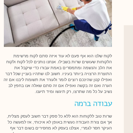
לקוח שלנו הוא אף פעם לא עוד איזה סתם לקוח מרשימת
הלקוחות שעושים שרות בשבילו. אנחנו נותנים לכל לקוח ולקוח
את הלב והנשמה ומתמסרים באמת עבורו כדי שיקבל את
התוצרת הרצויה ביותר בעיניו. חשוב לנו שתהיו בעניין שכל דבר
ואפילו קטן שהינכם רוצים לומר ולעורר את תשומת ליבנו אם זה
הערה ואם זה בקשה ואפילו אם זה סתם שאלה אנו בחפץ לב
נשיב על כל מה שתרצו, רק תיגשו ומיד תיענו.
עבודה ברמה
שרות טוב ללקוחות הוא ללא כל ספק דבר חשוב לעסק מצליח,
אך אם צורת העבודה נעשית באופן לא איכותי, אז למעשה כל
העיקר חסר לגמרי, אצלנו בעסק לא מחסירים בשום דבר אף