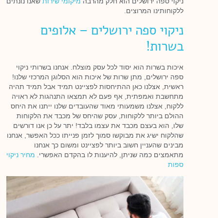
ניקוי ספה ירושלים הוא חלק מהרבה
מיקומי שירות
שאנו נונתים
ללקוחותינו המרוצים.
ניקוי ספה ירושלים – אלופים
בשרות!
איכות בשרות הוא יסוד לכל עסק מוצלח. אנחנו בשרותי ניקוי
ספה ירושלים, מתן שרות של איכות הוא הסלוגן המרכזי שלנו!
ראשית, אצלנו כאן ההתיחסות לפציינט תמיד אבל תמיד תהיה
מתחשבת ואמפתית, אף פעם לא תמצאו התנהגות לא ראויה
ללקוח, אצלנו משמעותי מאוד שהעובדים שלנו ייתנו את היחס
ההולם ביותר ללקוחות, עסק שהיחס של מכבד את הלקוחות
שלו, הוא בעצם מכבד את עצמו בלבד! יתר על כן אנו דורשים
שהלקוח ישיג את מבוקשו סמוך לזמן פנייתו ככל האפשר, אנחנו
מבינים שהעניין חשוב ביותר לפציינט ומשום כך אנחנו
מתאמצים כמה שניתן, להיענות לו בהקדם האפשרי.
מחיר ניקוי
ספות