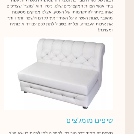
בידי אנשי הצוות המקצועיים שלנו. ניסיון הוא “מוצר” שצריכים
אותו ביותר להתקדמותו של העסק. אצלנו מסיקים מסקנות
מהעבר ,שנות העשייה על העתיד איך לקדם ולשפר יותר ויותר
את איכות העבודה, וכל זה בשביל לתת לכם עבודה איכותית
ומצוינת!
טיפים מומלצים
טיפים זה תמיד דבר טוב כדי להחליט למי לפנות בנושא הנ”ל.