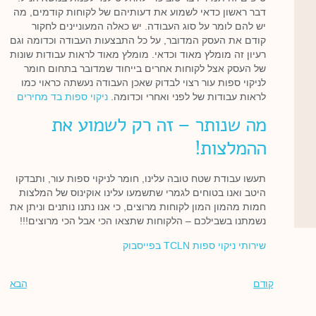
דבר ראשון כדאי לשמוע את דעותיהם של לקוחות קודמים, מה
יש להם לומר על סוג העבודה. יש כאלה המעוניינים לחקור
קודם את העסק המדובר, על כל התבצעות העבודה וכדומה וגם
רעיון זה מומלץ מאוד וכדאי. מומלץ מאוד לראות עבודות שונות
של העסק אצל לקוחות אחרים בייחוד שמדובר בתחום חומר
לניקוי ספות עור רצוי לבדוק שאכן העבודה נעשתה כראוי כמו
לראות עבודות של לפני ואחרי וכדומה.
ניקוי ספות בד מחירים
מה שנותר – זה רק לשמוע את
ההמלצות!
תעשו עבודת שטח טובה עלינו, חומר לניקוי ספות עור, ותבדקו
היטב ואנו בטוחים לגמרי שתשמעו עלינו אוקינוס של המלצות
חמות מהמון המון לקוחות מרוצים, כי אנו נתנו נותנים וניתן את
נשמתנו בשבילכם – הלקוחות שתצאו הכי אבל הכי מרוצים!!!
שירותי ניקוי ספות TCLN בפייסבוק
קודם
הבא